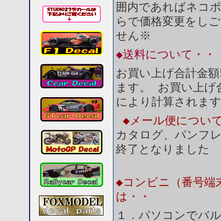
囲内であればネコ
らで価格変更をしご
せん※
◆送料について・・
お買い上げ合計金額
ます。 お買い上げ合
により計算されま
◆メール便につい
カタログ、パンフ
終了となりました
◆コンビニ（番号端
は・・
１．パソコンでバル