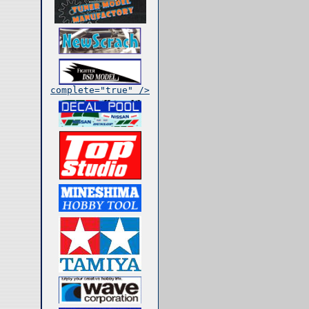
complete="true" />