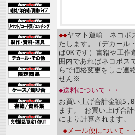
◆◆
ヤマト運輸 ネコポス
たします。（デカール
ばOKです）書籍や工作
囲内であればネコポス
らで価格変更をしご連
せん※
◆送料について・・
お買い上げ合計金額5,
ます。 お買い上げ合計
により計算されます。
◆メール便について・