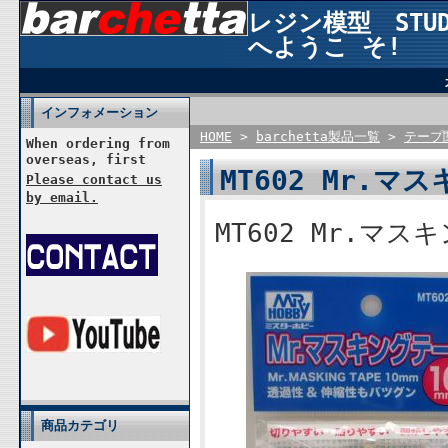
レジン模型 STUDI
へようこ そ!
インフォメーション
HOME
>
barchetta製品一覧
>
テープ
When ordering from
overseas, first
MT602 Mr.マス
Please contact us
by email.
MT602 Mr.マスキ
商品カテゴリ