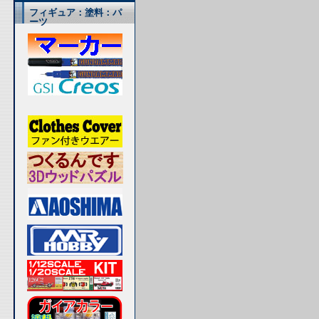
フィギュア：塗料：パ
ーツ