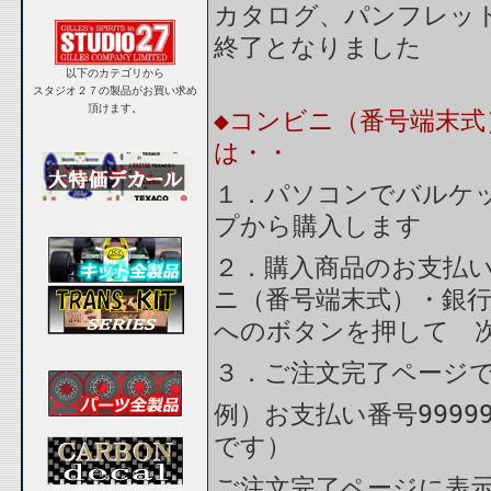
カタログ、パンフレッ
終了となりました
以下のカテゴリから
スタジオ２７の製品がお買い求め
頂けます。
◆コンビニ（番号端末式
は・・
１．パソコンでバルケッ
プから購入します
２．購入商品のお支払
ニ（番号端末式）・銀行
へのボタンを押して 
３．ご注文完了ページ
例）お支払い番号9999
です）
ご注文完了ページに表