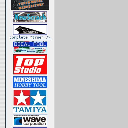
complete="true" />