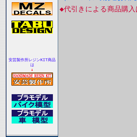
◆代引きによる商品購
安芸製作所レジンKIT商品
は
↓