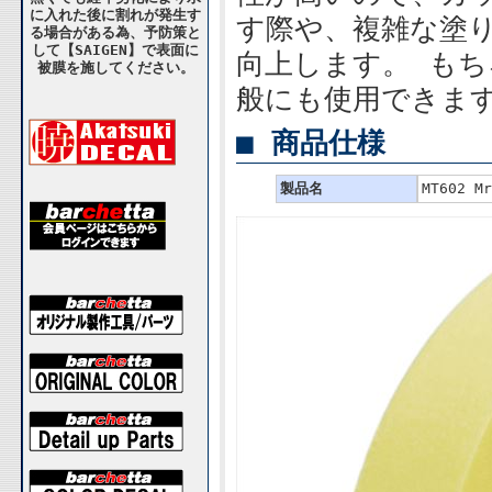
に入れた後に割れが発生す
す際や、複雑な塗
る場合がある為、予防策と
して【SAIGEN】で表面に
向上します。 も
被膜を施してください。
般にも使用できま
■ 商品仕様
製品名
MT602 