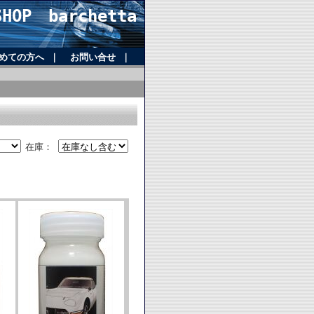
OP barchetta
めての方へ
｜
お問い合せ
｜
在庫：