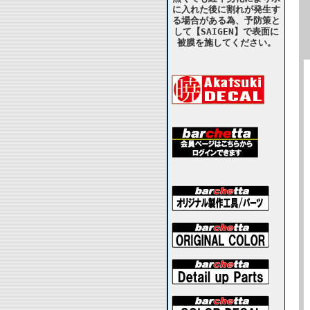
に入れた後に割れが発生す
る場合がある為、予防策と
して【SAIGEN】で表面に
被膜を施してください。