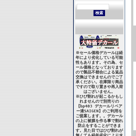
※セール価格デカールは経
年により劣化している可能
性もあります。その為、セ
ール価格となっております
ので製品不都合による返品
交換はできませんのでご了
承ください。在庫限り商品
ですので取り置きや再入荷
はございません。
※ひび割れが起こるかもし
れませんので別売りの
【bp403 デカールリペア
ー液SAIGEN】のご利用を
ご提案します。。デカール
の上に被膜を作る事で割れ
防止をすることができま
す。見た目ではひび割れが
無くても経年劣化により水