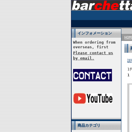
インフォメーション
HOM
When ordering from
overseas, first
Please contact us
by email.
説
1
1
商品カテゴリ