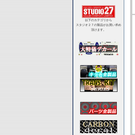
以下のカテゴリから
スタジオ２７の製品がお買い求め
頂けます。