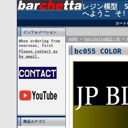
レジン模型 STU
へようこ そ!
カート
インフォメーション
HOME
>
barchetta製品一覧
>
When ordering from
overseas, first
bc055 COLOR
Please contact us
by email.
商品カテゴリ