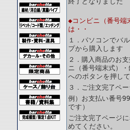
終了となりました
◆コンビニ（番号端
は・・
１．パソコンでバル
プから購入します
２．購入商品のお支
ニ（番号端末式）・
へのボタンを押し
３．ご注文完了ペー
例）お支払い番号99
です）
ご注文完了ページに
めてください。