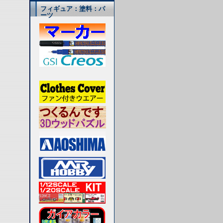
フィギュア：塗料：パ
ーツ