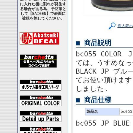
に入れた後に割れが発生す
る場合がある為、予防策と
して【SAIGEN】で表面に
被膜を施してください。
拡大表示
■ 商品説明
bc055 COLOR
ては、うすめなっせ
BLACK JP 
てお使い頂けます
しました.
■ 商品仕様
製品名
bc05
bc055 JP BLUE