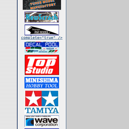
complete="true" />