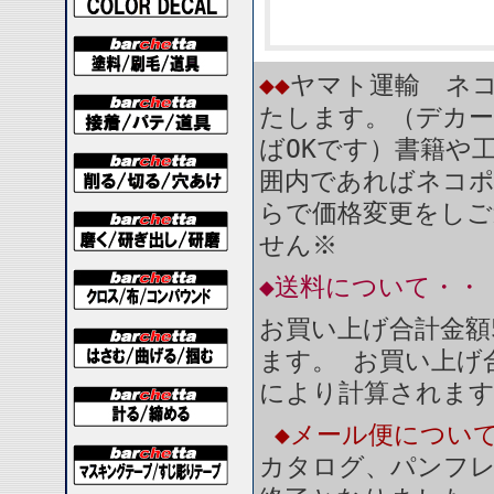
◆◆
ヤマト運輸 ネコ
たします。（デカー
ばOKです）書籍や
囲内であればネコ
らで価格変更をしご
せん※
◆送料について・・
お買い上げ合計金額
ます。 お買い上げ合
により計算されま
◆メール便につい
カタログ、パンフ