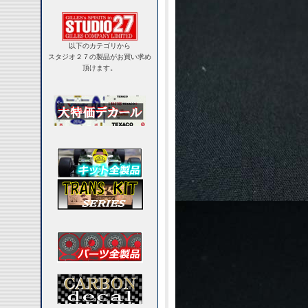
以下のカテゴリから
スタジオ２７の製品がお買い求め
頂けます。