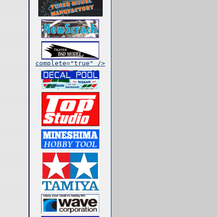
complete="true" />