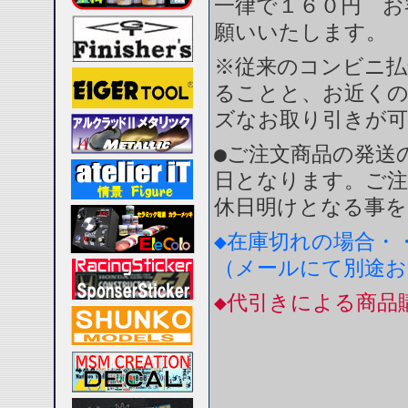
一律で１６０円 お
願いいたします。
※従来のコンビニ払
ることと、お近く
ズなお取り引きが
●ご注文商品の発送
日となります。ご注
休日明けとなる事を
◆在庫切れの場合・
（メールにて別途
◆代引きによる商品