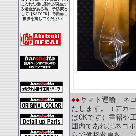
に入れた後に割れが発生す
る場合がある為、予防策と
して【SAIGEN】で表面に
被膜を施してください。
◆◆
ヤマト運輸 ネコ
たします。（デカー
ばOKです）書籍や
囲内であればネコ
らで価格変更をしご