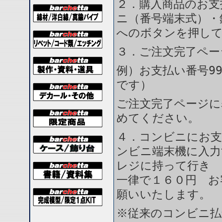
２．購入商品のお支
ニ（番号端末式）・
へのボタンを押し
３．ご注文完了ペー
例）お支払い番号99
です）
ご注文完了ページに
めてください。
４．コンビニにお支
ンビニ端末機に入力
レジに持って行き 
一律で１６０円 お
願いいたします。
※従来のコンビニ払