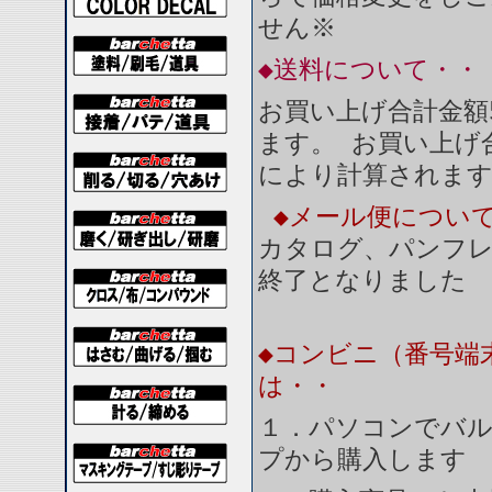
せん※
◆送料について・・
お買い上げ合計金額
ます。 お買い上げ合
により計算されま
◆メール便につい
カタログ、パンフ
終了となりました
◆コンビニ（番号端
は・・
１．パソコンでバル
プから購入します