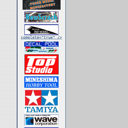
complete="true" />