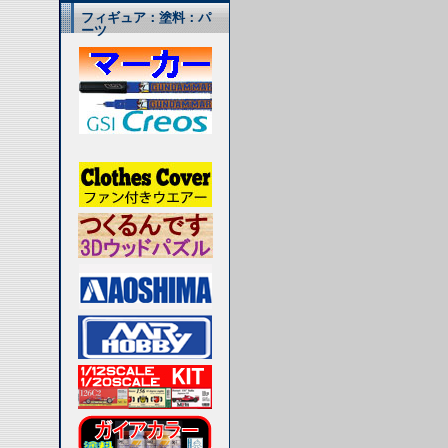
フィギュア：塗料：パ
ーツ