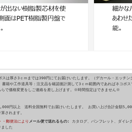
ポスは厚さ3ｃｍまでは390円にてお届けいたします。（デカール・エッチン
す）書籍や工作道具等：注文品を確認後計測して3ｃｍ範囲内であればネコポス
ちらで価格変更をしご連絡を差し上げます。※時間指定はできません※
,000円以上 送料全国無料でお届けいたします。 お買い上げ合計金額5,00
計算されます。
・・郵便法により
メール便で送れるもの:
カタログ、パンフレット、ダイレ
りました