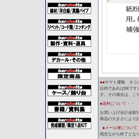
◆◆
ヤマト運輸 ネコ
以内であればOKで
す。その場合は、こ
◆送料について・・
お買い上げ合計金額5
商品の大きさにより
◆メール便について
残念ながら終了とな