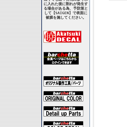
に入れた後に割れが発生す
る場合がある為、予防策と
して【SAIGEN】で表面に
被膜を施してください。