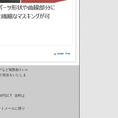
page top
グなど複数枚3ｃｍ
で発送をいたしま
0円以下 送料は
クトメールに限り