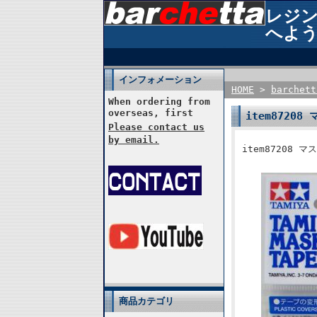
レジン模
へよう
インフォメーション
HOME
>
barche
When ordering from
overseas, first
item8720
Please contact us
by email.
item87208 
商品カテゴリ