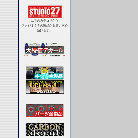
以下のカテゴリから
スタジオ２７の製品がお買い求め
頂けます。