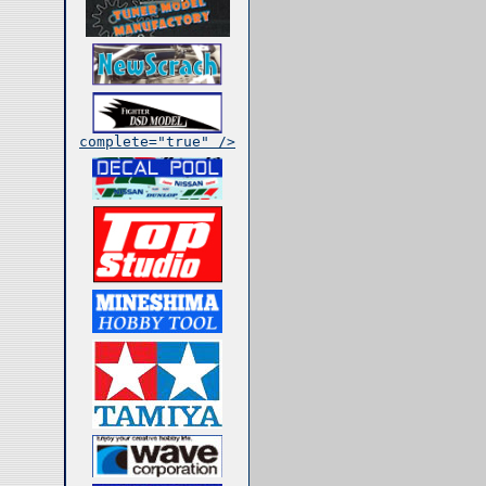
complete="true" />