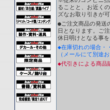
※従来のコンビニ払
ることと、お近く
ズなお取り引きが
●ご注文商品の発送
日となります。ご注
休日明けとなる事を
◆在庫切れの場合・
（メールにて別途
◆代引きによる商品