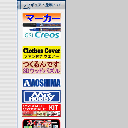
フィギュア：塗料：パ
ーツ