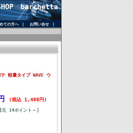
OP barchetta
めての方へ
｜
お問い合せ
｜
 軽量タイプ WAVE ウ
0円
(税込 1,408円)
還元 14ポイント～]