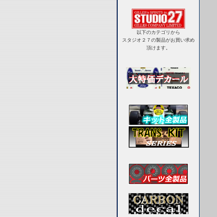
以下のカテゴリから
スタジオ２７の製品がお買い求め
頂けます。