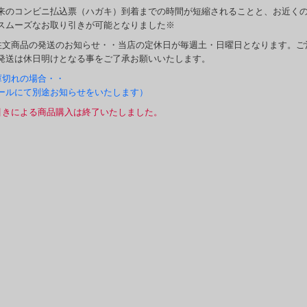
来のコンビニ払込票（ハガキ）到着までの時間が短縮されることと、お近く
スムーズなお取り引きが可能となりました※
注文商品の発送のお知らせ・・当店の定休日が毎週土・日曜日となります。ご
発送は休日明けとなる事をご了承お願いいたします。
庫切れの場合・・
ールにて別途お知らせをいたします）
引きによる商品購入は終了いたしました。