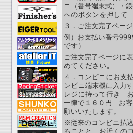
ニ（番号端末式）・銀
へのボタンを押して
３．ご注文完了ペー
例）お支払い番号999
です）
ご注文完了ページに
めてください。
４．コンビニにお支
ンビニ端末機に入力
レジに持って行き 
一律で１６０円 お
願いいたします。
※従来のコンビニ払
ることと、お近くの