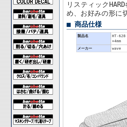
リスティックHAR
め、お好みの形に
■ 商品仕様
製品名
HT-62
×4mm
メーカー
wave