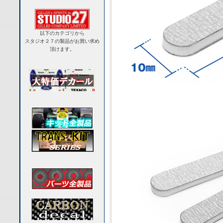
以下のカテゴリから
スタジオ２７の製品がお買い求め
頂けます。