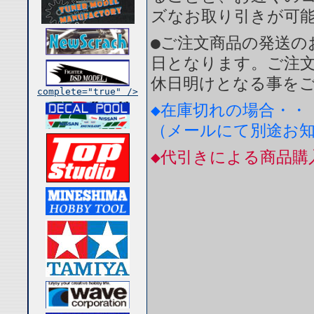
ズなお取り引きが可
●ご注文商品の発送の
日となります。ご注
休日明けとなる事を
complete="true" />
◆在庫切れの場合・・
（メールにて別途お
◆代引きによる商品購