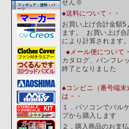
せん※
フィギュア：塗料：パ
ーツ
◆送料について・・
お買い上げ合計金額5
ます。 お買い上げ合
により計算されます
◆メール便について
カタログ、パンフレ
終了となりました
◆コンビニ（番号端末
は・・
１．パソコンでバルケ
プから購入します
２．購入商品のお支