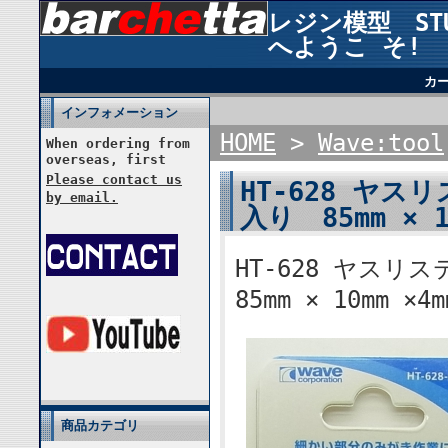
レジン模型 STUD
へようこ そ!
カ
インフォメーション
HOME
>
Wave:tool
When ordering from
overseas, first
Please contact us
HT-628 ヤスリ
by email.
入り 85mm × 1
HT-628 ヤスリ
85mm × 10mm ×4m
商品カテゴリ