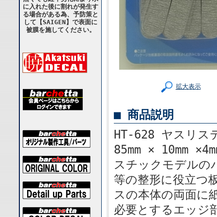
に入れた後に割れが発生す
る場合がある為、予防策と
して【SAIGEN】で表面に
被膜を施してください。
拡大表示
■ 商品説明
HT-628 ヤスリ
85mm × 10mm
スチックモデルの
等の整形に役立つ
スの本体の両面に
必要とするエッジ