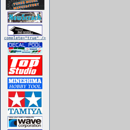
complete="true" />