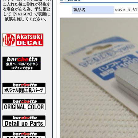
に入れた後に割れが発生す
る場合がある為、予防策と
製品名
wave-h
して【SAIGEN】で表面に
被膜を施してください。