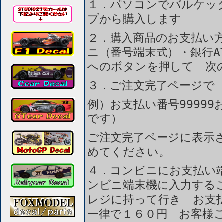
１．パソコンでバルケッ
プから購入します
２．購入商品のお支払い
ニ（番号端末式）・銀行A
へのボタンを押して 次
３．ご注文完了ページで
例）お支払い番号99999
です）
ご注文完了ページに表示
めてください。
４．コンビニにお支払い
ンビニ端末機に入力する
レジに持って行き お支
一律で１６０円 お客様