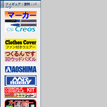
フィギュア：塗料：パ
ーツ