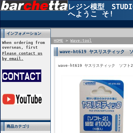
レジン模型 STUDIO2
へようこ そ!
インフォメーション
HOME
>
Wave:tool
When ordering from
overseas, first
wave-ht619 ヤスリスティック
Please contact us
by email.
wave-ht619 ヤスリスティック ソフト
商品カテゴリ