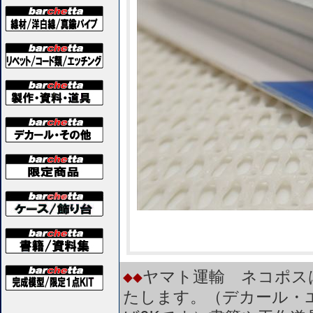
◆◆
ヤマト運輸 ネコポス
たします。（デカール・