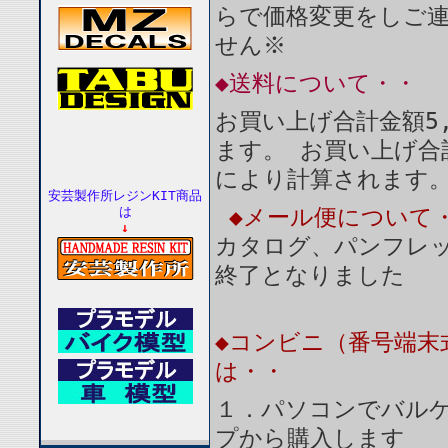
らで価格変更をしご
せん※
◆送料について・・
お買い上げ合計金額5
ます。 お買い上げ合
により計算されます
安芸製作所レジンKIT商品
は
◆メール便について
↓
カタログ、パンフレ
終了となりました
◆コンビニ（番号端末
は・・
１．パソコンでバルケ
プから購入します