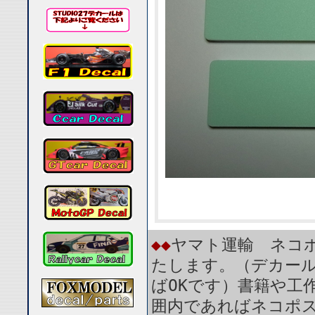
◆◆
ヤマト運輸 ネコポ
たします。（デカール
ばOKです）書籍や工
囲内であればネコポ