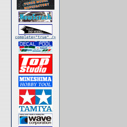
complete="true" />