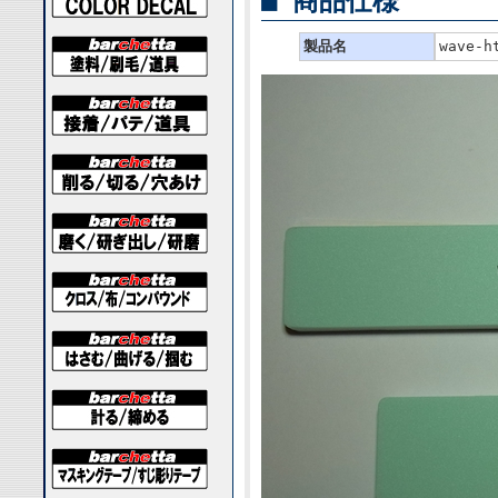
■ 商品仕様
製品名
wave-