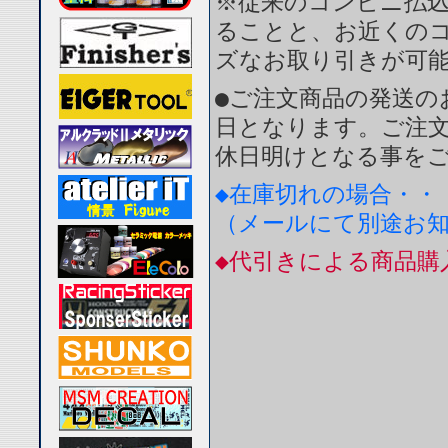
※従来のコンビニ払
ることと、お近くの
ズなお取り引きが可
●ご注文商品の発送の
日となります。ご注
休日明けとなる事を
◆在庫切れの場合・・
（メールにて別途お
◆代引きによる商品購