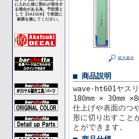
に入れた後に割れが発生す
る場合がある為、予防策と
して【SAIGEN】で表面に
被膜を施してください。
拡大表示
■ 商品説明
wave-ht60
180mm × 30m
仕上げや表面のつ
形に切り出すこと
とができます。