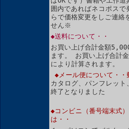
ばOKです）書籍や工作道
囲内であればネコポスで
らで価格変更をしご連絡
せん※
◆送料について・・
お買い上げ合計金額5,0
ます。 お買い上げ合計金
により計算されます。
◆メール便について・・
カタログ、パンフレット
終了となりました
◆コンビニ（番号端末式）
は・・