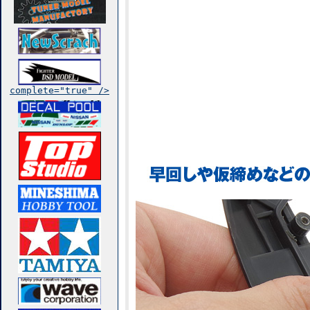
complete="true" />