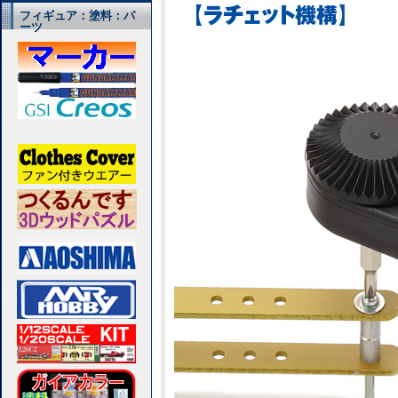
フィギュア：塗料：パ
ーツ