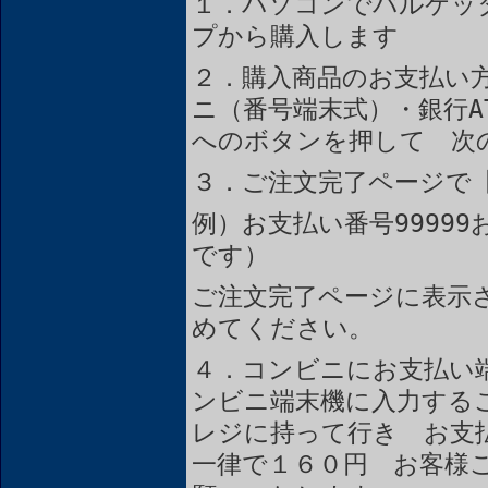
１．パソコンでバルケッ
プから購入します
２．購入商品のお支払い
ニ（番号端末式）・銀行A
へのボタンを押して 次
３．ご注文完了ページで
例）お支払い番号99999
です）
ご注文完了ページに表示
めてください。
４．コンビニにお支払い
ンビニ端末機に入力する
レジに持って行き お支
一律で１６０円 お客様