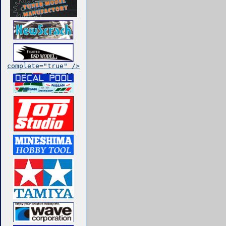
complete="true" />