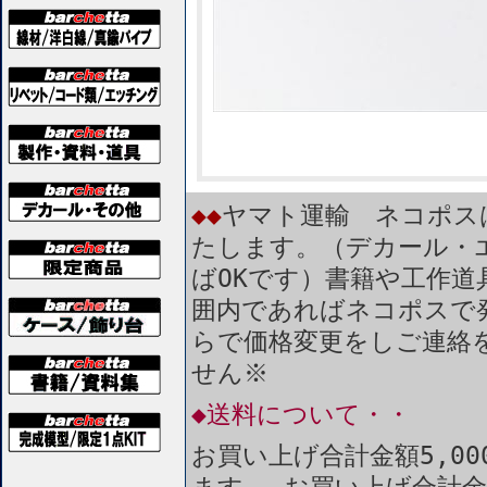
◆◆
ヤマト運輸 ネコポス
たします。（デカール・
ばOKです）書籍や工作道
囲内であればネコポスで
らで価格変更をしご連絡
せん※
◆送料について・・
お買い上げ合計金額5,0