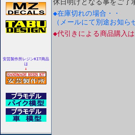
休日明けとなる事をご了
◆在庫切れの場合・・
（メールにて別途お知ら
◆代引きによる商品購入
安芸製作所レジンKIT商品
は
↓