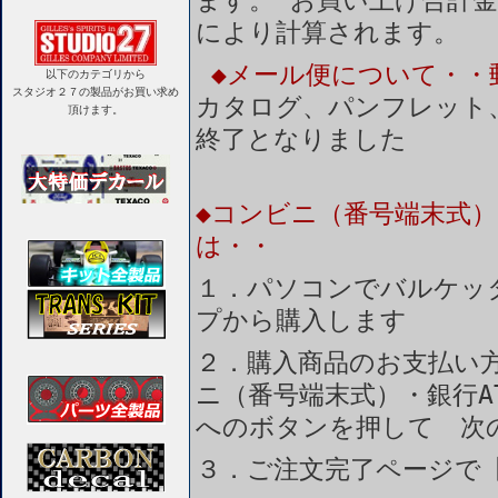
ます。 お買い上げ合計金
により計算されます。
◆メール便について・・
以下のカテゴリから
スタジオ２７の製品がお買い求め
カタログ、パンフレット
頂けます。
終了となりました
◆コンビニ（番号端末式）
は・・
１．パソコンでバルケッ
プから購入します
２．購入商品のお支払い
ニ（番号端末式）・銀行A
へのボタンを押して 次
３．ご注文完了ページで