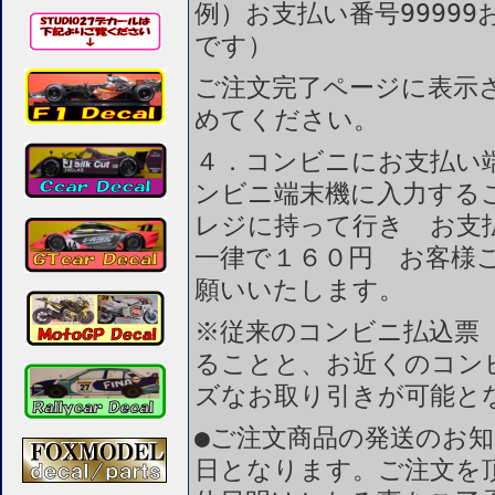
例）お支払い番号99999
です）
ご注文完了ページに表示
めてください。
４．コンビニにお支払い
ンビニ端末機に入力する
レジに持って行き お支
一律で１６０円 お客様
願いいたします。
※従来のコンビニ払込票
ることと、お近くのコン
ズなお取り引きが可能と
●ご注文商品の発送のお
日となります。ご注文を