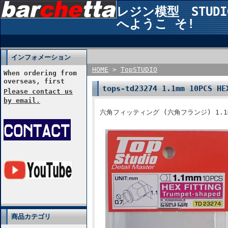
レジン模型 STUDIO2
へようこ そ!
インフォメーション
HOME
>
TopSTUDIO
When ordering from
overseas, first
tops-td23274 1.1mm 10PCS 
Please contact us
by email.
六角フィッティング (六角フランジ) 1.1
商品カテゴリ