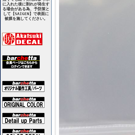
に入れた後に割れが発生す
る場合がある為、予防策と
して【SAIGEN】で表面に
被膜を施してください。