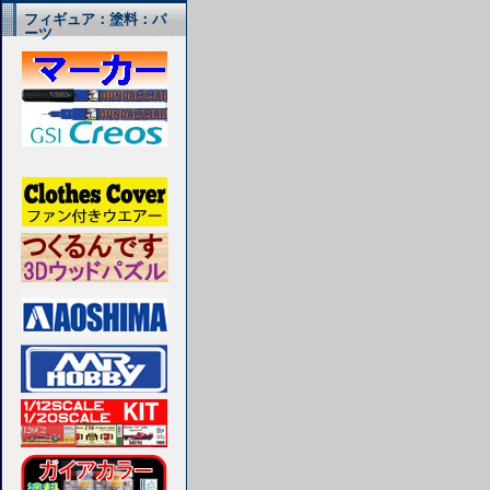
フィギュア：塗料：パ
ーツ