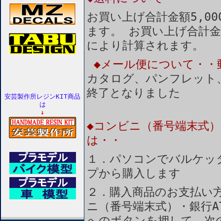
お買い上げ合計金額5,0
ます。 お買い上げ合計金
により計算されます。
◆メール便について・・
カタログ、パンフレット
終了となりました
安芸製作所レジンKIT商品
は
↓
◆コンビニ（番号端末式）
は・・
１．パソコンでバルケッ
プから購入します
２．購入商品のお支払い
ニ（番号端末式）・銀行A
へのボタンを押して 次