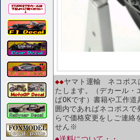
◆◆
ヤマト運輸 ネコポス
たします。（デカール・
ばOKです）書籍や工作道
囲内であればネコポスで
らで価格変更をしご連絡
せん※
◆送料について・・