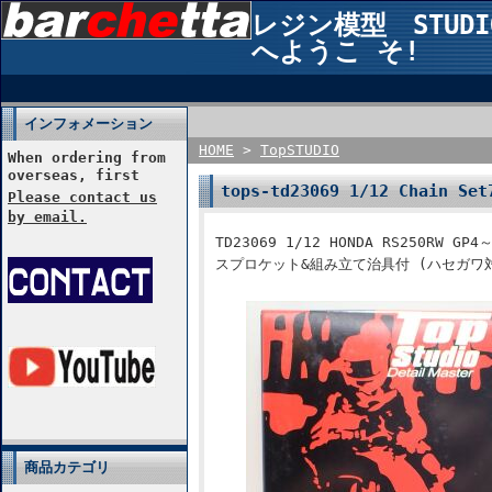
レジン模型 STUDIO2
へようこ そ!
インフォメーション
HOME
>
TopSTUDIO
When ordering from
overseas, first
tops-td23069 1/12 Chain Set
Please contact us
by email.
TD23069 1/12 HONDA RS250RW G
スプロケット&組み立て治具付 (ハセガワ
商品カテゴリ