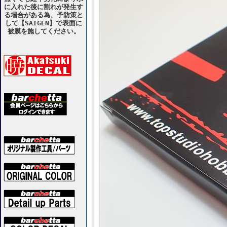
に入れた後に割れが発生す
る場合がある為、予防策と
して【SAIGEN】で表面に
被膜を施してください。