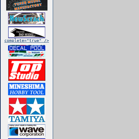
complete="true" />