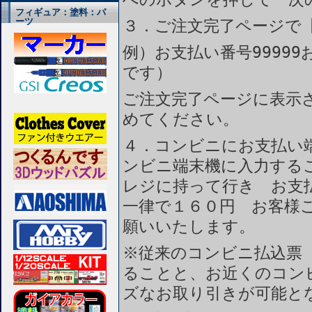
フィギュア：塗料：パ
ーツ
３．ご注文完了ページで
例）お支払い番号99999
です）
ご注文完了ページに表示
めてください。
４．コンビニにお支払い
ンビニ端末機に入力する
レジに持って行き お支
一律で１６０円 お客様
願いいたします。
※従来のコンビニ払込票
ることと、お近くのコン
ズなお取り引きが可能と