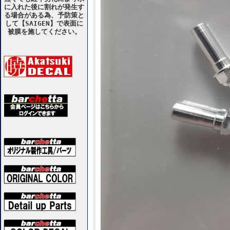
に入れた後に割れが発生す
る場合がある為、予防策と
して【SAIGEN】で表面に
被膜を施してください。