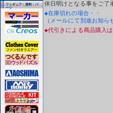
休日明けとなる事をご了
フィギュア：塗料：パ
ーツ
◆在庫切れの場合・・
（メールにて別途お知ら
◆代引きによる商品購入