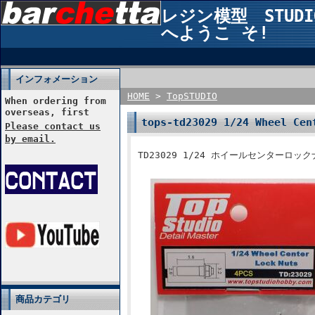
レジン模型 STUDIO2
へようこ そ!
インフォメーション
HOME
>
TopSTUDIO
When ordering from
overseas, first
tops-td23029 1/24 Wheel Ce
Please contact us
by email.
TD23029 1/24 ホイールセンターロ
商品カテゴリ