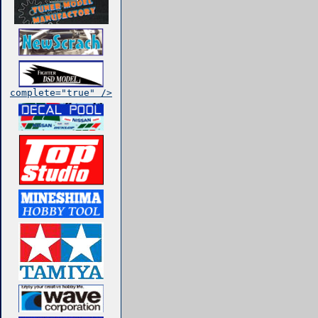
complete="true" />