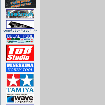
complete="true" />