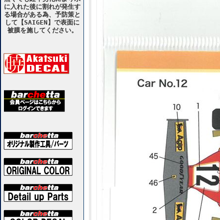
に入れた後に割れが発生す
る場合がある為、予防策と
して【SAIGEN】で表面に
被膜を施してください。