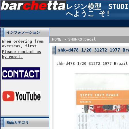
レジン模型 STUDIO2
へようこ そ!
インフォメーション
HOME
>
SHUNKO:Decal
When ordering from
overseas, first
shk-d478 1/20 312T2 1977 
Please contact us
by email.
shk-d478 1/20 312T2 1977 B
商品カテゴリ