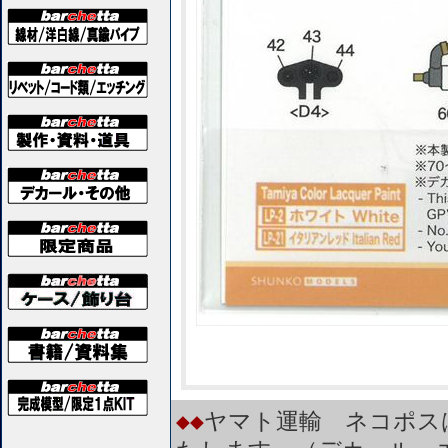
◆◆
ヤマト運輸 ネコポス