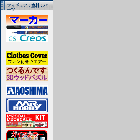
フィギュア：塗料：パ
ーツ