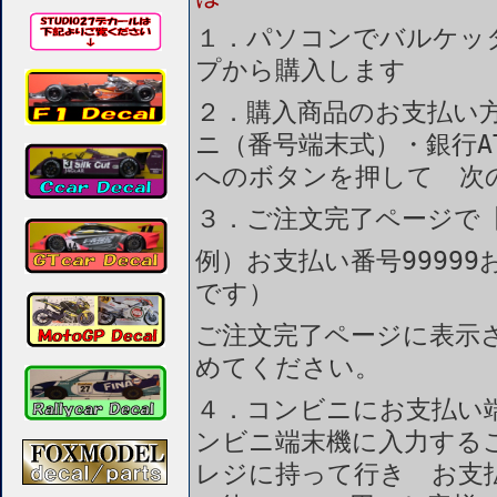
１．パソコンでバルケッ
プから購入します
２．購入商品のお支払い
ニ（番号端末式）・銀行A
へのボタンを押して 次
３．ご注文完了ページで
例）お支払い番号99999
です）
ご注文完了ページに表示
めてください。
４．コンビニにお支払い
ンビニ端末機に入力する
レジに持って行き お支