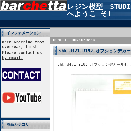
レジン模型 STUDIO2
へようこ そ!
インフォメーション
HOME
>
SHUNKO:Decal
When ordering from
overseas, first
shk-d471 B192 オプションデ
Please contact us
by email.
shk-d471 B192 オプションデカールセ
商品カテゴリ