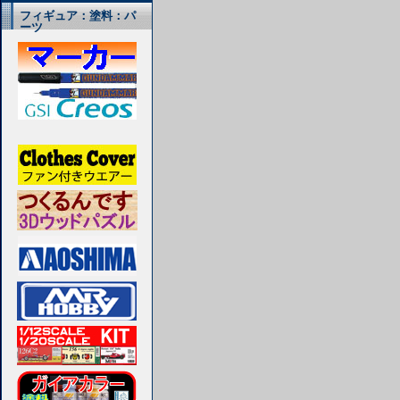
フィギュア：塗料：パ
ーツ