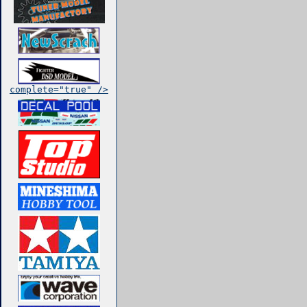
complete="true" />