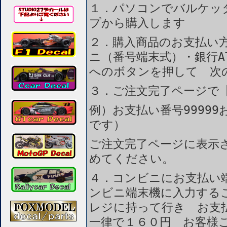
１．パソコンでバルケッ
プから購入します
２．購入商品のお支払い
ニ（番号端末式）・銀行A
へのボタンを押して 次
３．ご注文完了ページで
例）お支払い番号99999
です）
ご注文完了ページに表示
めてください。
４．コンビニにお支払い
ンビニ端末機に入力する
レジに持って行き お支
一律で１６０円 お客様