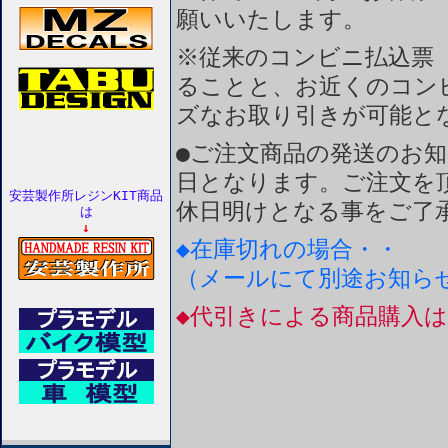
願いいたします。
※従来のコンビニ払込票
ることと、お近くのコン
ズなお取り引きが可能と
●ご注文商品の発送のお
日となります。ご注文を
安芸製作所レジンKIT商品
休日明けとなる事をご了
は
↓
◆在庫切れの場合・・
（メールにて別途お知ら
◆代引きによる商品購入