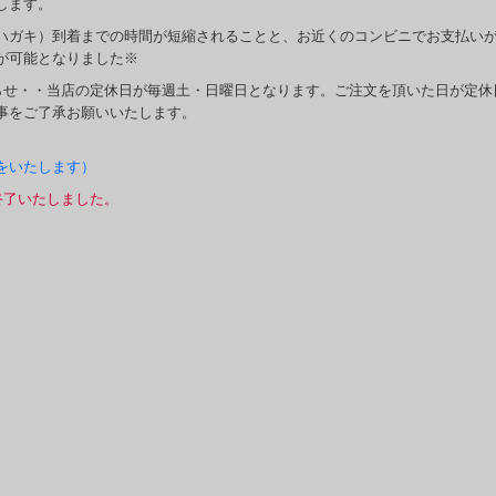
します。
ハガキ）到着までの時間が短縮されることと、お近くのコンビニでお支払い
が可能となりました※
らせ・・当店の定休日が毎週土・日曜日となります。ご注文を頂いた日が定休
事をご了承お願いいたします。
をいたします）
終了いたしました。