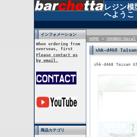
レジン模型 
へようこ
インフォメーション
HOME
>
SHUNKO:Decal
When ordering from
overseas, first
shk-d468 Tai
Please contact us
by email.
shk-d468 Taisa
商品カテゴリ