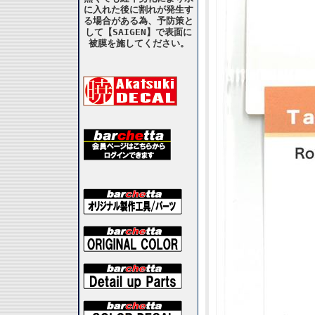
に入れた後に割れが発生す
る場合がある為、予防策と
して【SAIGEN】で表面に
被膜を施してください。