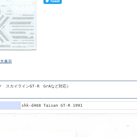
大表示
ック スカイラインGT-R GrAなど対応）
shk-d468 Taisan GT-R 1991