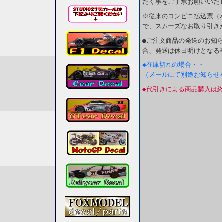
だく事をご了承お願いいた
※従来のコンビニ払込票（
で、スムーズなお取り引き
●ご注文商品の発送のお知
合、発送は休日明けとなる
◆在庫切れの場合・・
（メールにて別途お知らせ
◆代引きによる商品購入は