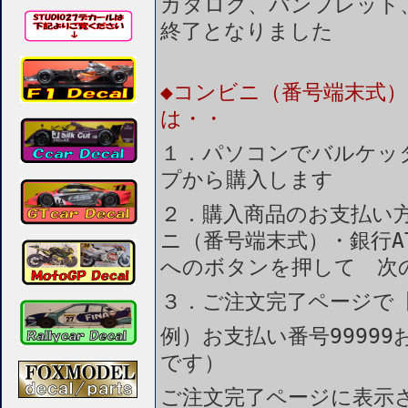
カタログ、パンフレット
終了となりました
◆コンビニ（番号端末式）
は・・
１．パソコンでバルケッ
プから購入します
２．購入商品のお支払い
ニ（番号端末式）・銀行A
へのボタンを押して 次
３．ご注文完了ページで
例）お支払い番号99999
です）
ご注文完了ページに表示