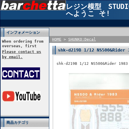
レジン模型 STUDIO2
へようこ そ!
インフォメーション
HOME
>
SHUNKO:Decal
When ordering from
overseas, first
shk-d219B 1/12 NS500&Ride
Please contact us
by email.
shk-d219B 1/12 NS500&Rider 19
商品カテゴリ