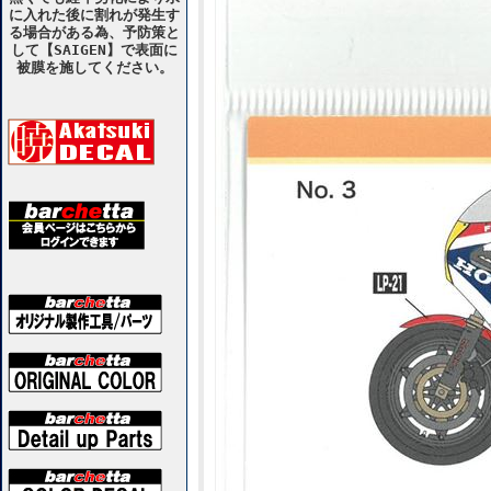
に入れた後に割れが発生す
る場合がある為、予防策と
して【SAIGEN】で表面に
被膜を施してください。