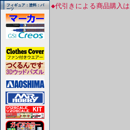
◆代引きによる商品購入
フィギュア：塗料：パ
ーツ