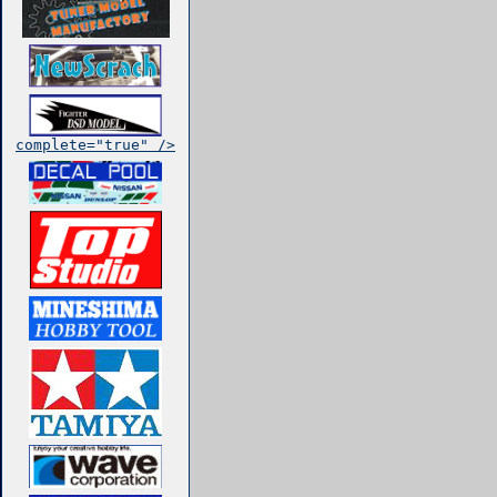
complete="true" />