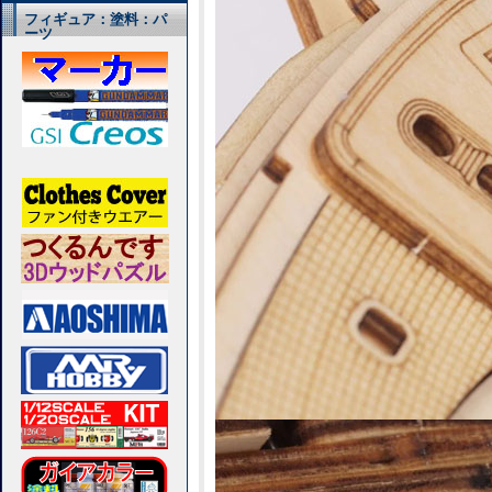
フィギュア：塗料：パ
ーツ