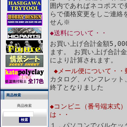
囲内であればネコポスで
らで価格変更をしご連絡
せん※
◆送料について・・
お買い上げ合計金額5,0
ます。 お買い上げ合計金
により計算されます。
◆メール便について・・
カタログ、パンフレット
終了となりました
商品検索
◆コンビニ（番号端末式）
商品検索
は・・
１．パソコンでバルケッ