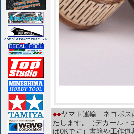
complete="true" />
◆◆
ヤマト運輸 ネコポス
たします。（デカール・
ばOKです）書籍や工作道