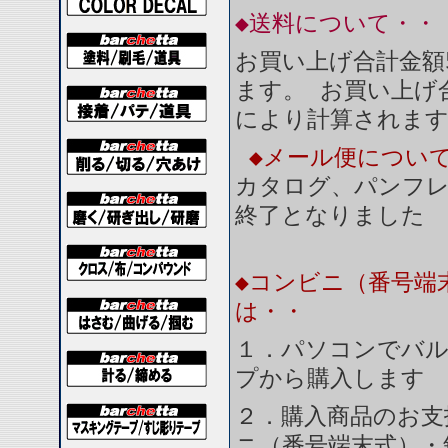
◆送料について・・
お買い上げ合計金額
ます。 お買い上げ合
により計算されま
◆メール便につい
カタログ、パンフ
終了となりました
◆コンビニ（番号端
は・・
１．パソコンでバル
プから購入します
２．購入商品のお支
ニ（番号端末式）・