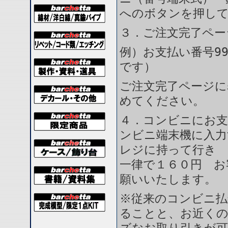
へのボタンを押し
３．ご注文完了ペー
例）お支払い番号99
です）
ご注文完了ページに
めてください。
４．コンビニにお支
ンビニ端末機に入力
レジに持って行き 
一律で１６０円 お
願いいたします。
※従来のコンビニ払
ることと、お近く