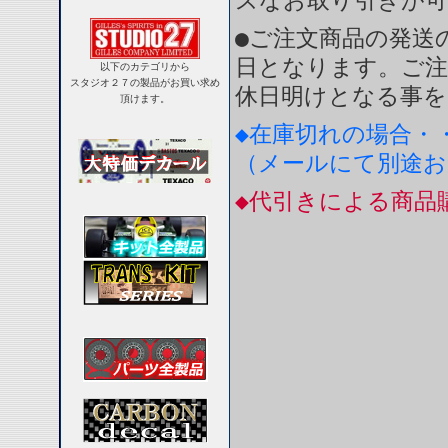
ズなお取り引きが
●ご注文商品の発送
日となります。ご注
以下のカテゴリから
スタジオ２７の製品がお買い求め
休日明けとなる事を
頂けます。
◆在庫切れの場合・
（メールにて別途
◆代引きによる商品