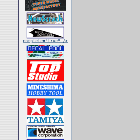
complete="true" />