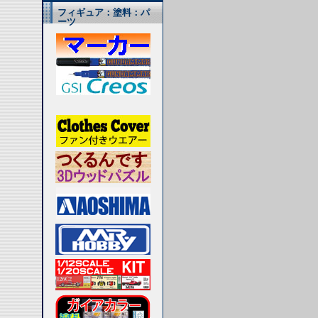
フィギュア：塗料：パ
ーツ