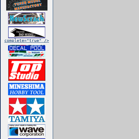
complete="true" />