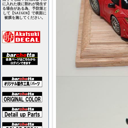
に入れた後に割れが発生す
る場合がある為、予防策と
して【SAIGEN】で表面に
被膜を施してください。