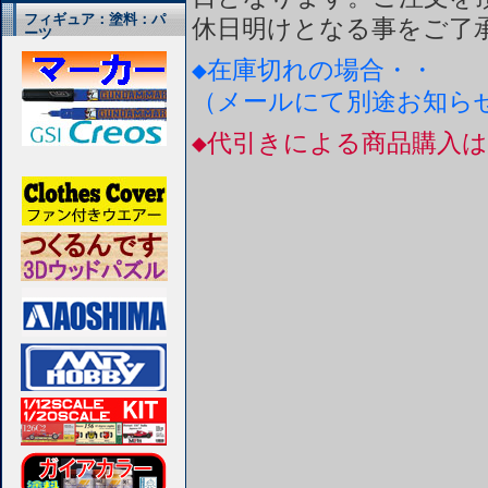
フィギュア：塗料：パ
休日明けとなる事をご了
ーツ
◆在庫切れの場合・・
（メールにて別途お知ら
◆代引きによる商品購入