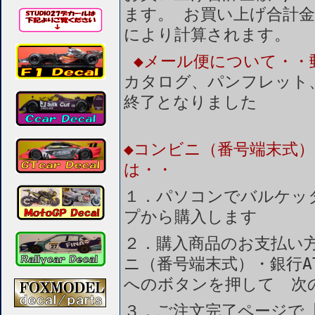
ます。 お買い上げ合計金
により計算されます。
◆メール便について・・
カタログ、パンフレット
終了となりました
◆コンビニ（番号端末式）
は・・
１．パソコンでバルケッ
プから購入します
２．購入商品のお支払い
ニ（番号端末式）・銀行A
へのボタンを押して 次
３．ご注文完了ページで