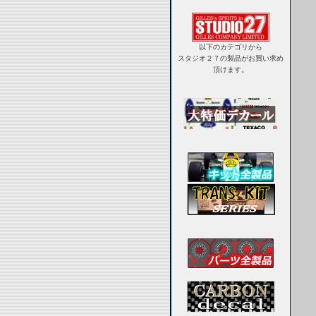
以下のカテゴリから
スタジオ２７の製品がお買い求め
頂けます。