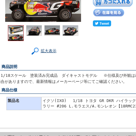
拡大表示
■ 商品説明
（1/18スケール 塗装済み完成品 ダイキャストモデル ※仕様及び外観
場合がありますので、最新情報はメーカーページ等にてご確認ください。
■ 商品仕様
製品名
イクソ(IXO) 1/18 トヨタ GR DKR ハイラック
ラリー #206 L.モラエス/A.モンレオン【18RMC2