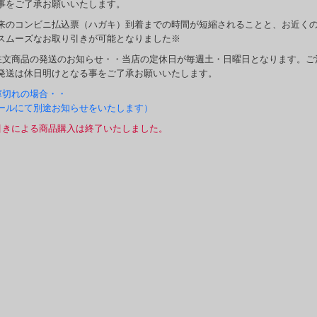
事をご了承お願いいたします。
来のコンビニ払込票（ハガキ）到着までの時間が短縮されることと、お近く
スムーズなお取り引きが可能となりました※
注文商品の発送のお知らせ・・当店の定休日が毎週土・日曜日となります。ご
発送は休日明けとなる事をご了承お願いいたします。
庫切れの場合・・
ールにて別途お知らせをいたします）
引きによる商品購入は終了いたしました。