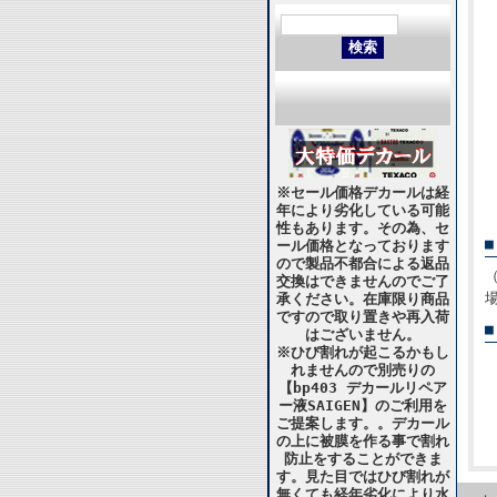
※セール価格デカールは経
年により劣化している可能
性もあります。その為、セ
ール価格となっております
ので製品不都合による返品
交換はできませんのでご了
承ください。在庫限り商品
ですので取り置きや再入荷
はございません。
※ひび割れが起こるかもし
れませんので別売りの
【bp403 デカールリペア
ー液SAIGEN】のご利用を
ご提案します。。デカール
の上に被膜を作る事で割れ
防止をすることができま
す。見た目ではひび割れが
無くても経年劣化により水