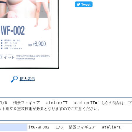
拡大表示
2 1/6 情景フィギュア atelierIT atelierIT●こちらの商品
ット組立＆塗装技術が必要となりますのでご注意ください。
it6-WF002 1/6 情景フィギュア atelierIT