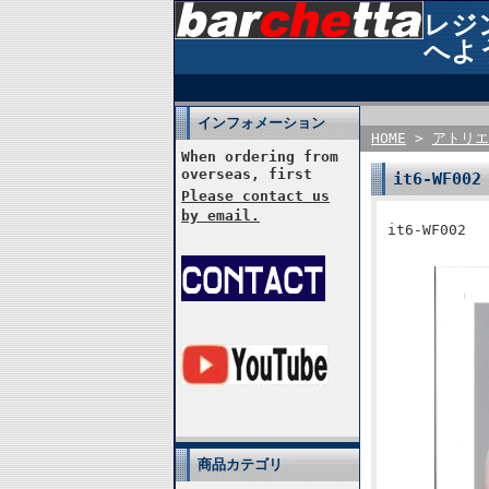
レジン
へよ
インフォメーション
HOME
>
アトリエ
When ordering from
overseas, first
it6-WF0
Please contact us
by email.
it6-WF00
商品カテゴリ