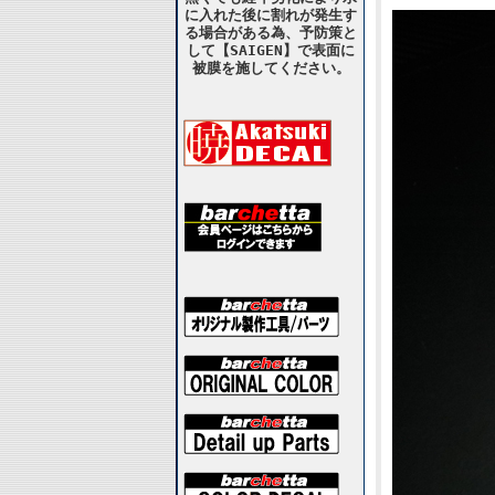
に入れた後に割れが発生す
る場合がある為、予防策と
して【SAIGEN】で表面に
被膜を施してください。