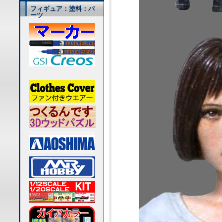
フィギュア：塗料：パ
ーツ