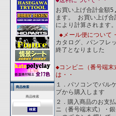
◆送料について・・
お買い上げ合計金額5
ます。 お買い上げ合
により計算されます
◆メール便について
カタログ、パンフレ
終了となりました
◆コンビニ（番号端末
は・・
１．パソコンでバルケ
商品検索
プから購入します
商品検索
２．購入商品のお支
ニ（番号端末式）・銀