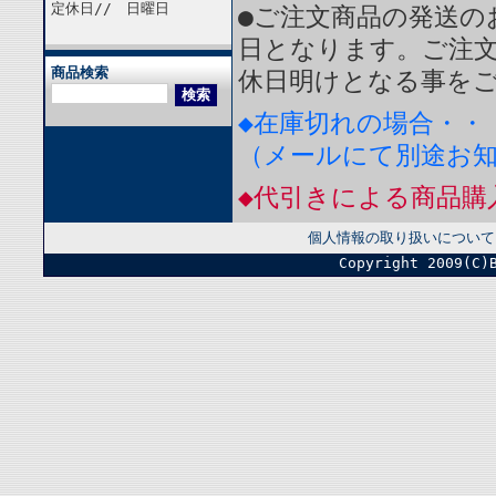
定休日// 日曜日
●ご注文商品の発送の
日となります。ご注
商品検索
休日明けとなる事を
◆在庫切れの場合・・
（メールにて別途お
◆代引きによる商品購
個人情報の取り扱いについて
Copyright 2009(C)