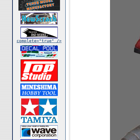
complete="true" />