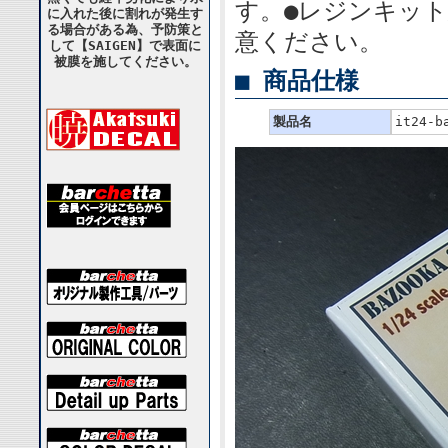
す。●レジンキッ
に入れた後に割れが発生す
る場合がある為、予防策と
意ください。
して【SAIGEN】で表面に
被膜を施してください。
■ 商品仕様
製品名
it24-b