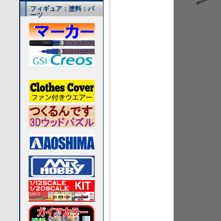
フィギュア：塗料：パ
ーツ