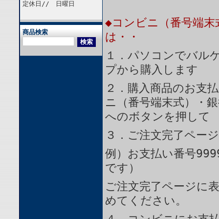
定休日// 日曜日
◆コンビニ（番号端末
商品検索
は・・
１．パソコンでバルケ
プから購入します
２．購入商品のお支
ニ（番号端末式）・銀
へのボタンを押して
３．ご注文完了ペー
例）お支払い番号999
です）
ご注文完了ページに
めてください。