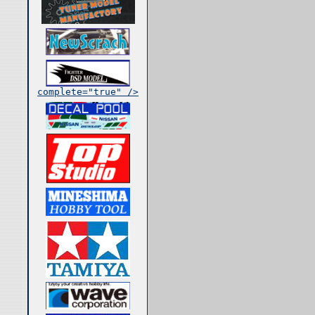
complete="true" />