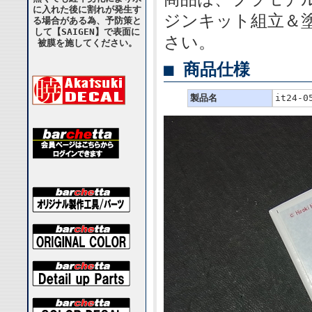
に入れた後に割れが発生す
ジンキット組立＆
る場合がある為、予防策と
して【SAIGEN】で表面に
さい。
被膜を施してください。
■ 商品仕様
製品名
it24-