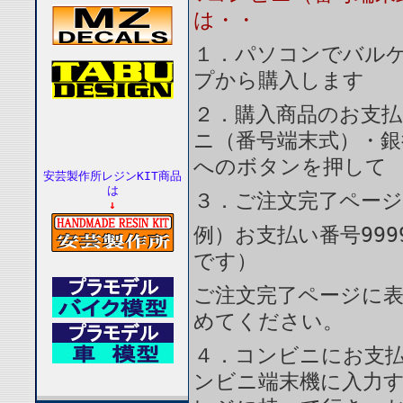
は・・
１．パソコンでバルケ
プから購入します
２．購入商品のお支
ニ（番号端末式）・銀
へのボタンを押して
安芸製作所レジンKIT商品
は
３．ご注文完了ペー
↓
例）お支払い番号999
です）
ご注文完了ページに
めてください。
４．コンビニにお支
ンビニ端末機に入力