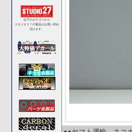
以下のカテゴリから
スタジオ２７の製品がお買い求め
頂けます。
◆◆
ヤマト運輸 ネコポ