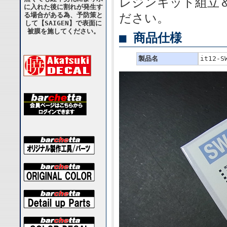
レジンキット組立
に入れた後に割れが発生す
ださい。
る場合がある為、予防策と
して【SAIGEN】で表面に
被膜を施してください。
■ 商品仕様
製品名
it12-