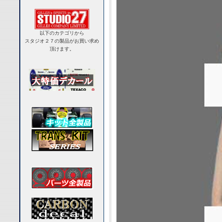
以下のカテゴリから
スタジオ２７の製品がお買い求め
頂けます。