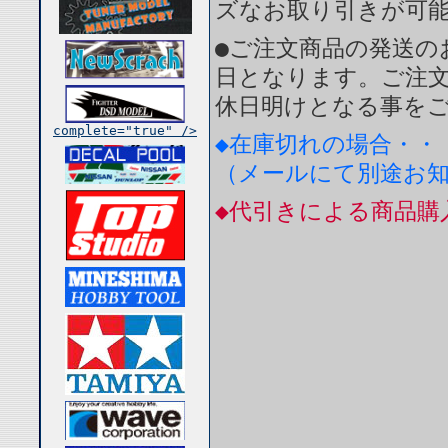
ズなお取り引きが可
●ご注文商品の発送の
日となります。ご注
休日明けとなる事を
complete="true" />
◆在庫切れの場合・・
（メールにて別途お
◆代引きによる商品購