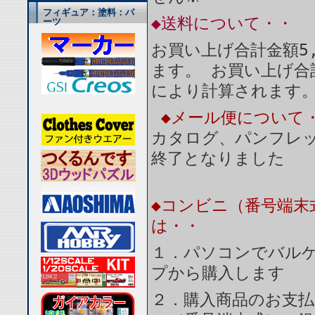
フィギュア：塗料：パ
◆送料について・・
ーツ
お買い上げ合計金額5
ます。 お買い上げ合
により計算されます
◆メール便について
カタログ、パンフレ
終了となりました
◆コンビニ（番号端末
は・・
１．パソコンでバルケ
プから購入します
２．購入商品のお支