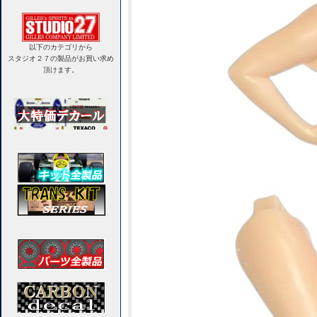
以下のカテゴリから
スタジオ２７の製品がお買い求め
頂けます。