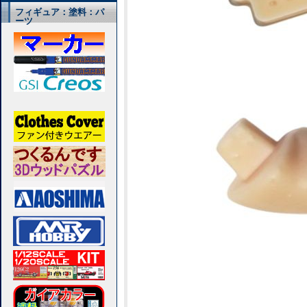
フィギュア：塗料：パ
ーツ