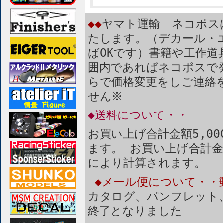
◆◆
ヤマト運輸 ネコポス
たします。（デカール・
ばOKです）書籍や工作道
囲内であればネコポスで
らで価格変更をしご連絡
せん※
◆送料について・・
お買い上げ合計金額5,0
ます。 お買い上げ合計金
により計算されます。
◆メール便について・・
カタログ、パンフレット
終了となりました