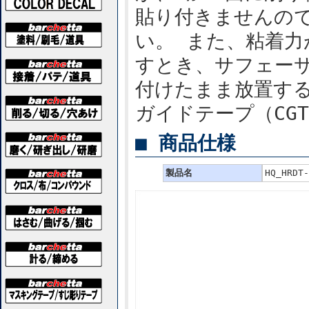
貼り付きませんの
い。 また、粘着
すとき、サフェー
付けたまま放置す
ガイドテープ（CG
■ 商品仕様
製品名
HQ_HR