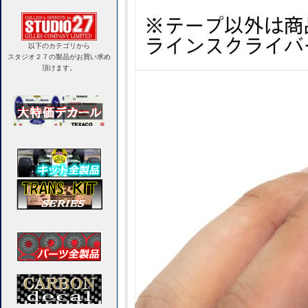
以下のカテゴリから
スタジオ２７の製品がお買い求め
頂けます。