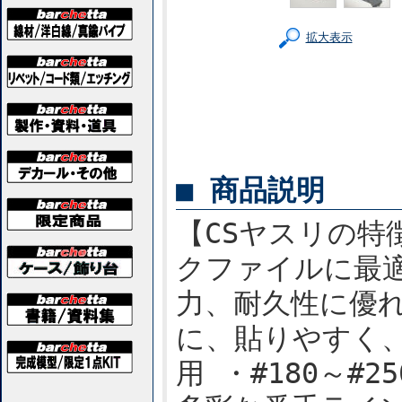
拡大表示
■ 商品説明
【CSヤスリの特
クファイルに最適
力、耐久性に優
に、貼りやすく
用 ・#180～#