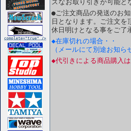
ズなお取り引きが可能と
●ご注文商品の発送のお
日となります。ご注文を
休日明けとなる事をご了
complete="true" />
◆在庫切れの場合・・
（メールにて別途お知ら
◆代引きによる商品購入