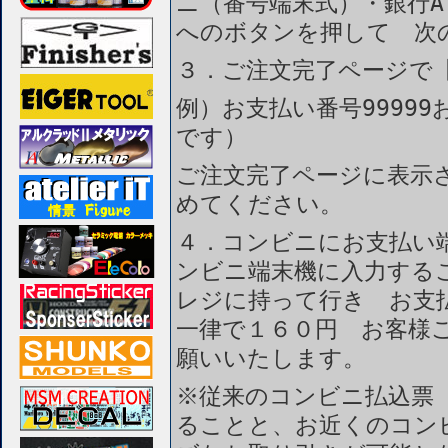
ニ（番号端末式）・銀行A
へのボタンを押して 次
３．ご注文完了ページで
例）お支払い番号99999
です）
ご注文完了ページに表示
めてください。
４．コンビニにお支払い
ンビニ端末機に入力する
レジに持って行き お支
一律で１６０円 お客様
願いいたします。
※従来のコンビニ払込票
ることと、お近くのコン