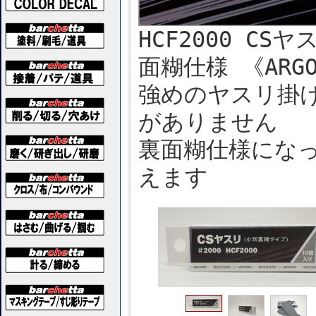
HCF2000 CSヤ
面糊仕様 《ARGO
強めのヤスリ掛
がありません
裏面糊仕様にな
えます