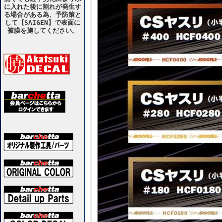
に入れた後に割れが発生す
る場合がある為、予防策と
して【SAIGEN】で表面に
被膜を施してください。