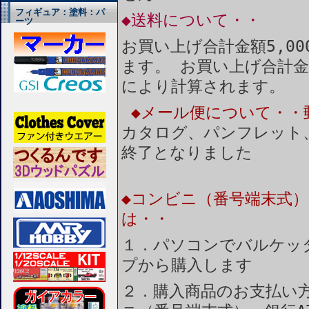
フィギュア：塗料：パ
◆送料について・・
ーツ
お買い上げ合計金額5,0
ます。 お買い上げ合計金
により計算されます。
◆メール便について・・
カタログ、パンフレット
終了となりました
◆コンビニ（番号端末式）
は・・
１．パソコンでバルケッ
プから購入します
２．購入商品のお支払い