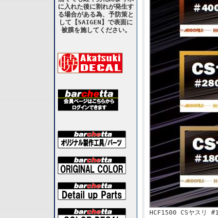
に入れた後に割れが発生す
る場合がある為、予防策と
して【SAIGEN】で表面に
被膜を施してください。
HCF1500 CSヤスリ 