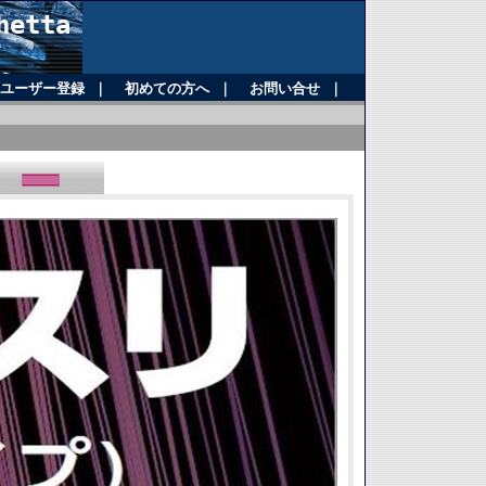
etta
ユーザー登録
｜
初めての方へ
｜
お問い合せ
｜
E》