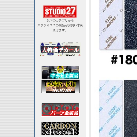
以下のカテゴリから
スタジオ２７の製品がお買い求め
頂けます。