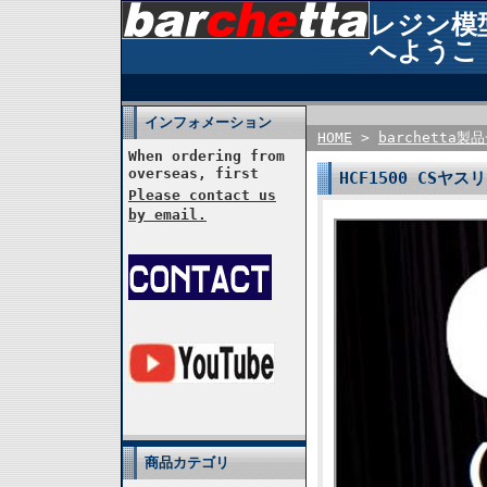
レジン模型 
へようこ
インフォメーション
HOME
>
barchetta製
When ordering from
overseas, first
HCF1500 CSヤス
Please contact us
by email.
商品カテゴリ