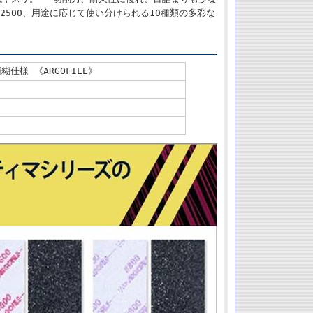
2500、用途に応じて使い分けられる10種類の多彩な
面糊仕様 《ARGOFILE》