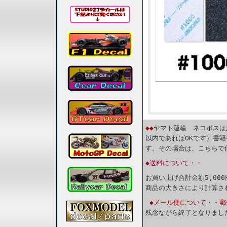
◆◆
ヤマト運輸 ネコポスは
以内であればOKです）書
す。その場合は、こちらで
◆送料について・・
お買い上げ合計金額5,00
商品の大きさにより計算さ
◆メール便について・・郵
残念ながら終了となりまし