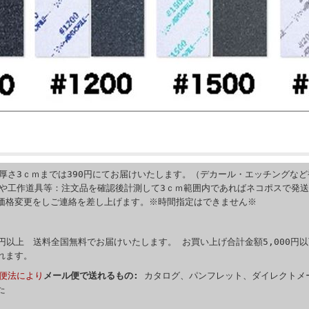
厚さ3ｃｍまでは390円にてお届けいたします。（デカール・エッチングなど
籍や工作道具等：注文品を確認後計測して3ｃｍ範囲内であればネコポスで発
価格変更をしご連絡を差し上げます。※時間指定はできません※
0円以上 送料全国無料でお届けいたします。 お買い上げ合計金額5,000円以
れます。
便法により
メール便で送れるもの:
カタログ、パンフレット、ダイレクトメ
た