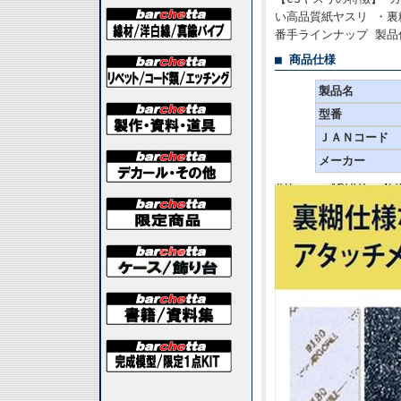
い高品質紙ヤスリ ・裏
番手ラインナップ 製品仕
■ 商品仕様
製品名
型番
ＪＡＮコード
メーカー