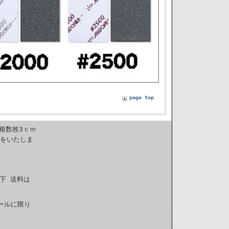
page top
複数枚3ｃｍ
送をいたしま
下 送料は
ールに限り