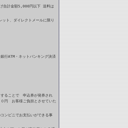
合計金額5,000円以下 送料は
レット、ダイレクトメールに限り
銀行ATM・ネットバンキング決済
力することで 申込券が発券され
６０円 お客様ご負担とさせていた
のコンビニでお支払いができる事