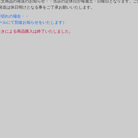
注文商品の発送のお知らせ・・当店の定休日が毎週土・日曜日となります。ご
発送は休日明けとなる事をご了承お願いいたします。
庫切れの場合・・
ールにて別途お知らせをいたします）
引きによる商品購入は終了いたしました。