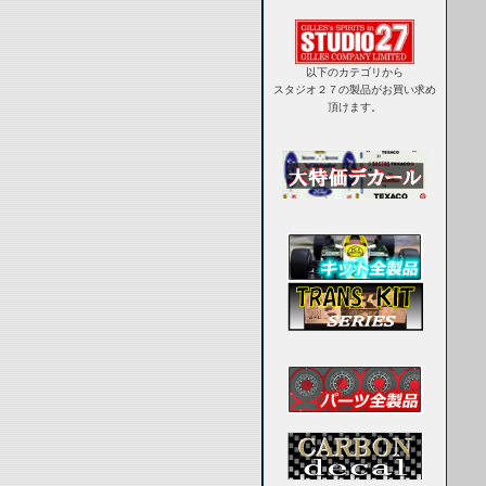
以下のカテゴリから
スタジオ２７の製品がお買い求め
頂けます。