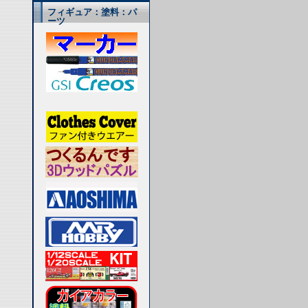
フィギュア：塗料：パ
ーツ