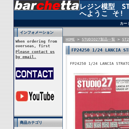
レジン模型 STUD
へようこ そ!
カー
インフォメーション
HOME
>
STUDIO27製品一覧
>
ST
When ordering from
overseas, first
FP24250 1/24 LANCIA 
Please contact us
by email.
FP24250 1/24 LANCIA STR
商品カテゴリ