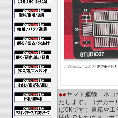
この商品はネコポス(追跡番号付き
◆◆
ヤマト運輸 ネコ
たします。（デカー
ばOKです）書籍や工
囲内であればネコポ