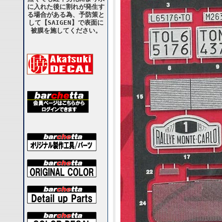
に入れた後に割れが発生す
る場合がある為、予防策と
して【SAIGEN】で表面に
被膜を施してください。