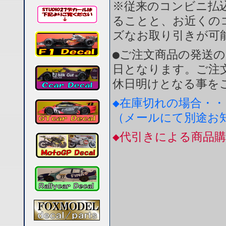
※従来のコンビニ払
ることと、お近くの
ズなお取り引きが可
●ご注文商品の発送
日となります。ご注
休日明けとなる事を
◆在庫切れの場合・・
（メールにて別途お
◆代引きによる商品