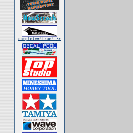
complete="true" />