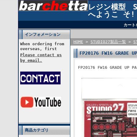
レジン模型 STU
へようこ そ!
カート
インフォメーション
HOME
>
STUDIO27製品一覧
>
S
When ordering from
overseas, first
FP20176 FW16 GRADE U
Please contact us
by email.
FP20176 FW16 GRADE UP P
商品カテゴリ