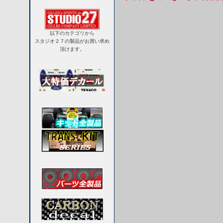
以下のカテゴリから
スタジオ２７の製品がお買い求め
頂けます。