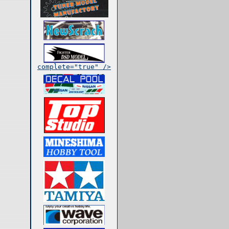
complete="true" />