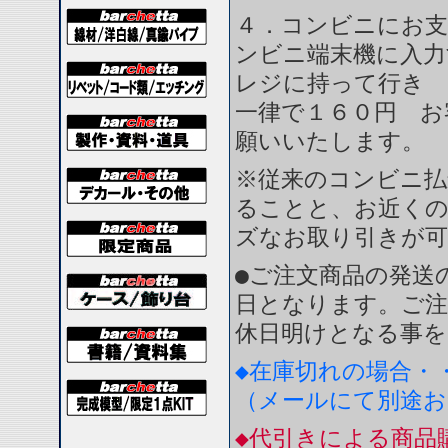
４．コンビニにお支
ンビニ端末機に入力
レジに持って行き 
一律で１６０円 お
願いいたします。
※従来のコンビニ払
ることと、お近く
ズなお取り引きが
●ご注文商品の発送
日となります。ご注
休日明けとなる事を
◆在庫切れの場合・
（メールにて別途
◆代引きによる商品