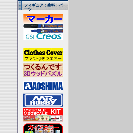
フィギュア：塗料：パ
ーツ