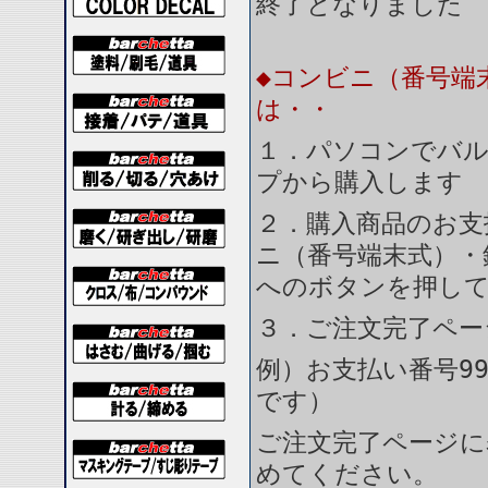
終了となりました
◆コンビニ（番号端
は・・
１．パソコンでバル
プから購入します
２．購入商品のお支
ニ（番号端末式）・
へのボタンを押し
３．ご注文完了ペー
例）お支払い番号99
です）
ご注文完了ページに
めてください。