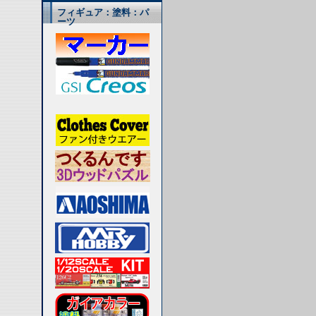
フィギュア：塗料：パ
ーツ