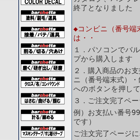
終了となりました
◆コンビニ（番号端
は・・
１．パソコンでバル
プから購入します
２．購入商品のお支
ニ（番号端末式）・
へのボタンを押し
３．ご注文完了ペー
例）お支払い番号99
です）
ご注文完了ページに