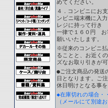
めてください。
４．コンビニにお支
ンビニ端末機に入力
レジに持って行き 
一律で１６０円 お
願いいたします。
※従来のコンビニ払
ることと、お近く
ズなお取り引きが
●ご注文商品の発送
日となります。ご注
休日明けとなる事を
◆在庫切れの場合・
（メールにて別途