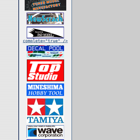
complete="true" />