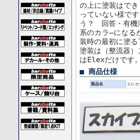
の上に塗装はでき
っていない様です
う？ 回答・有機
系のカラ―になる
装時の最初に塗る
塗装は（整流器）
はElexだけです
■ 商品仕様
製品名
エレカ