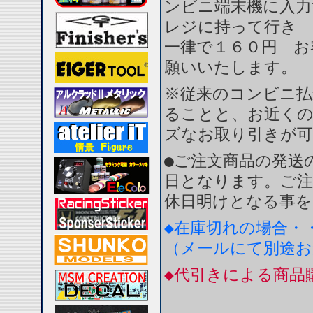
ンビニ端末機に入力
レジに持って行き 
一律で１６０円 お
願いいたします。
※従来のコンビニ払
ることと、お近く
ズなお取り引きが
●ご注文商品の発送
日となります。ご注
休日明けとなる事を
◆在庫切れの場合・
（メールにて別途
◆代引きによる商品