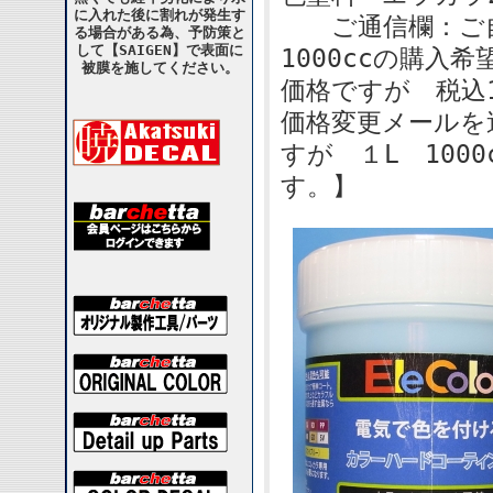
に入れた後に割れが発生す
ご通信欄：ご自
る場合がある為、予防策と
して【SAIGEN】で表面に
1000ccの購入希
被膜を施してください。
価格ですが 税込
価格変更メールを
すが １L 100
す。】