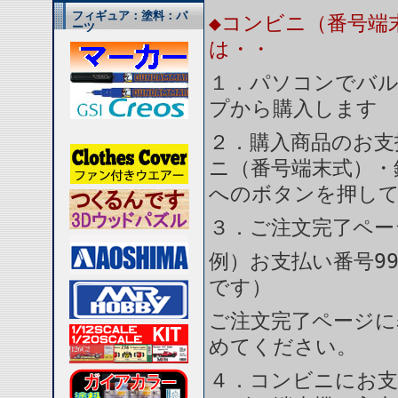
フィギュア：塗料：パ
◆コンビニ（番号端
ーツ
は・・
１．パソコンでバル
プから購入します
２．購入商品のお支
ニ（番号端末式）・
へのボタンを押し
３．ご注文完了ペー
例）お支払い番号99
です）
ご注文完了ページに
めてください。
４．コンビニにお支