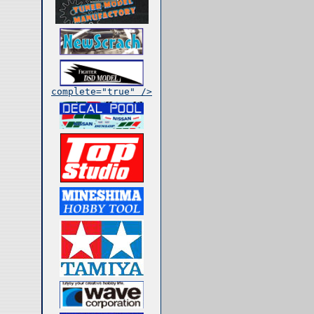
complete="true" />