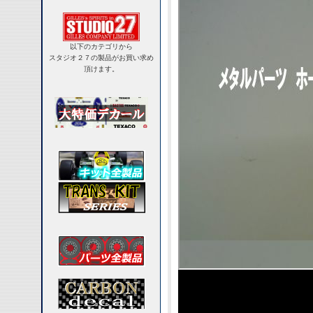
以下のカテゴリから
スタジオ２７の製品がお買い求め
頂けます。