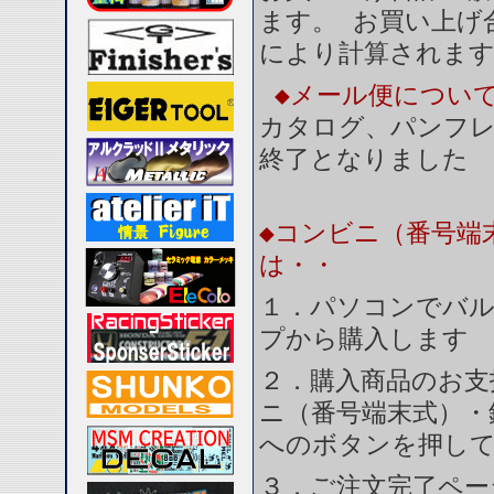
ます。 お買い上げ合
により計算されま
◆メール便につい
カタログ、パンフ
終了となりました
◆コンビニ（番号端
は・・
１．パソコンでバル
プから購入します
２．購入商品のお支
ニ（番号端末式）・
へのボタンを押し
３．ご注文完了ペー