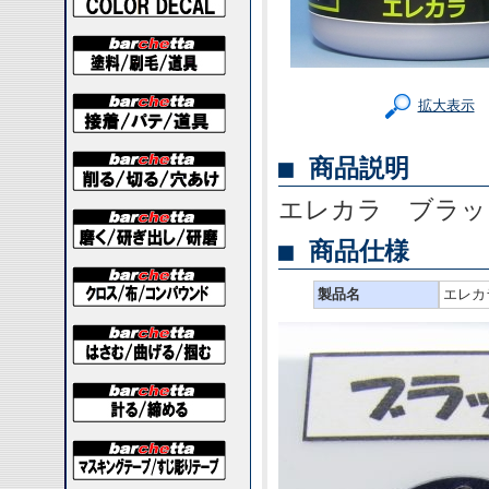
拡大表示
■ 商品説明
エレカラ ブラ
■ 商品仕様
製品名
エレカ