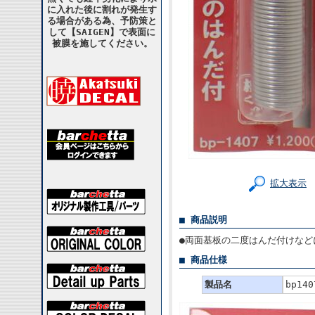
に入れた後に割れが発生す
る場合がある為、予防策と
して【SAIGEN】で表面に
被膜を施してください。
拡大表示
■ 商品説明
●両面基板の二度はんだ付けなど
■ 商品仕様
製品名
bp1