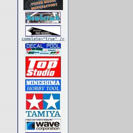
complete="true" />