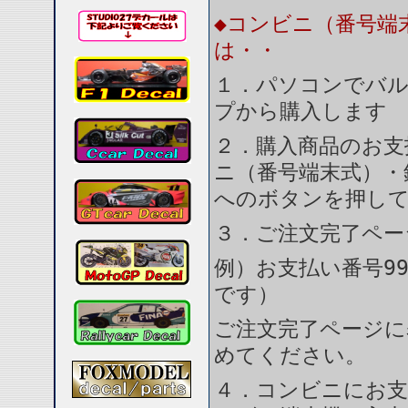
◆コンビニ（番号端
は・・
１．パソコンでバル
プから購入します
２．購入商品のお支
ニ（番号端末式）・
へのボタンを押し
３．ご注文完了ペー
例）お支払い番号99
です）
ご注文完了ページに
めてください。
４．コンビニにお支