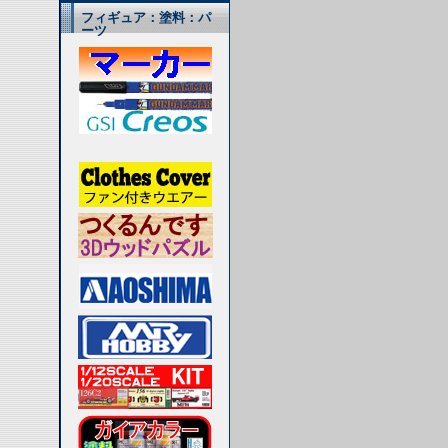
フィギュア：塗料：パ
ーツ