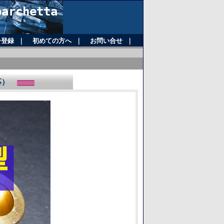
rchetta
ー登録
｜
初めての方へ
｜
お問い合せ
｜
対応）