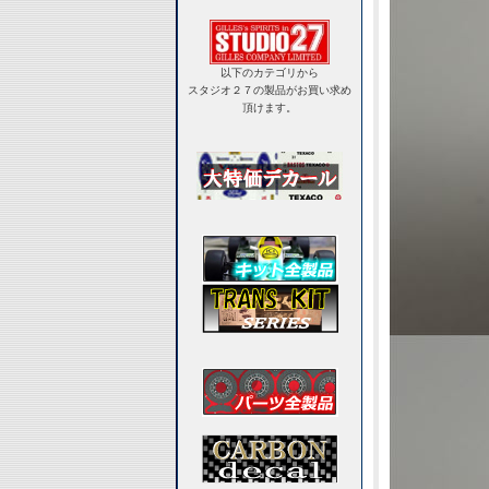
以下のカテゴリから
スタジオ２７の製品がお買い求め
頂けます。