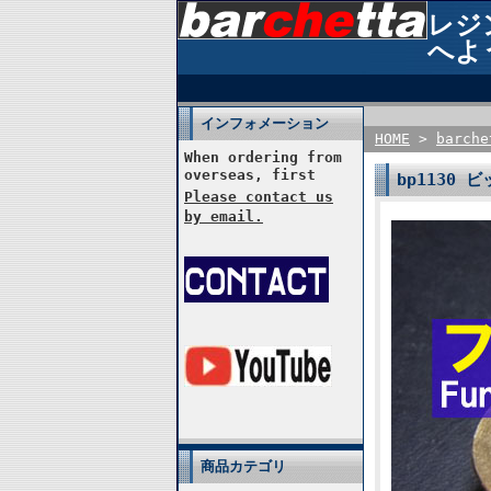
レジン
へよ
インフォメーション
HOME
>
barch
When ordering from
overseas, first
bp1130 
Please contact us
by email.
商品カテゴリ