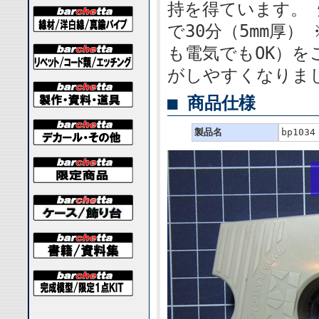
持を得ています。 
で30分（5mm厚
も電気でもOK）を
がしやすくなりま
■ 商品仕様
製品名
bp103