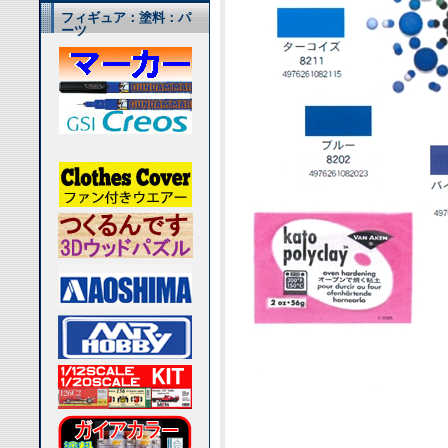
フィギュア：塗料：パ
ーツ