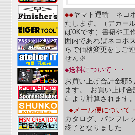
◆◆
ヤマト運輸 ネコポ
たします。（デカール
ばOKです）書籍や工
囲内であればネコポ
らで価格変更をしご
せん※
◆送料について・・
お買い上げ合計金額5
ます。 お買い上げ合
により計算されます
◆メール便について
カタログ、パンフレ
終了となりました