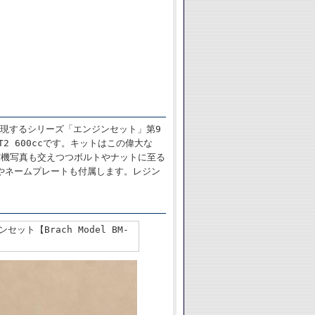
再現するシリーズ「エンジンセット」第9
 600ccです。キットはこの偉大な
は実機写真も交えつつボルトやナットに至る
やネームプレートも付属します。レジン
ジンセット【Brach Model BM-