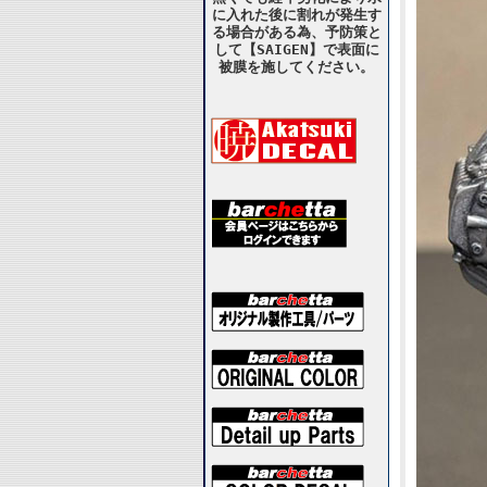
に入れた後に割れが発生す
る場合がある為、予防策と
して【SAIGEN】で表面に
被膜を施してください。