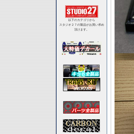
以下のカテゴリから
スタジオ２７の製品がお買い求め
頂けます。