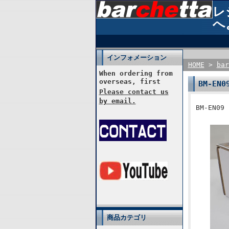
レ
へ
インフォメーション
HOME
>
ba
When ordering from
overseas, first
BM-EN
Please contact us
by email.
BM-EN09
商品カテゴリ