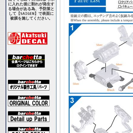
に入れた後に割れが発生す
る場合がある為、予防策と
して【SAIGEN】で表面に
被膜を施してください。