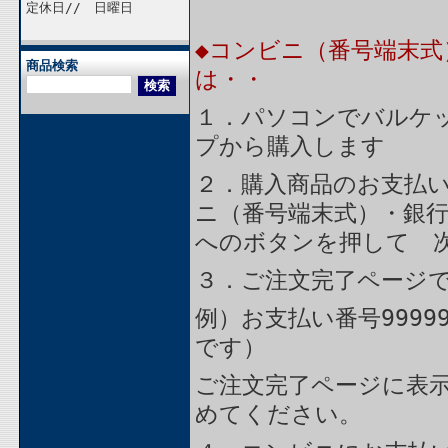
定休日// 日曜日
◆コンビニ（番号端末式
商品検索
は・・
１．パソコンでバルケッ
プから購入します
２．購入商品のお支払
ニ（番号端末式）・銀行
へのボタンを押して 
３．ご注文完了ページ
例）お支払い番号9999
です）
ご注文完了ページに表
めてください。