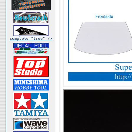
complete="true" />