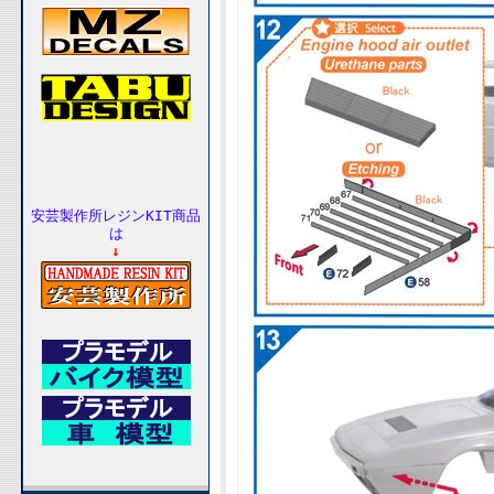
安芸製作所レジンKIT商品
は
↓