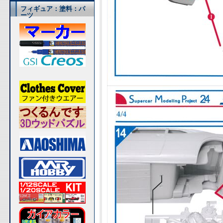
フィギュア：塗料：パ
ーツ