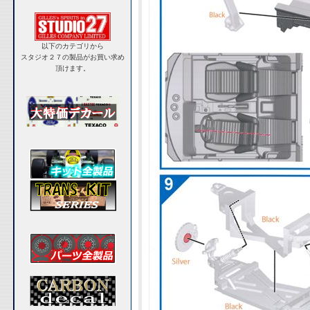
以下のカテゴリから
スタジオ２７の製品がお買い求め
頂けます。