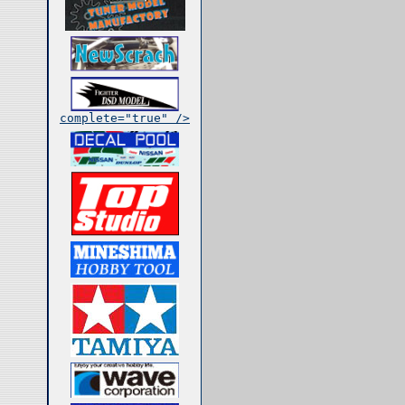
complete="true" />