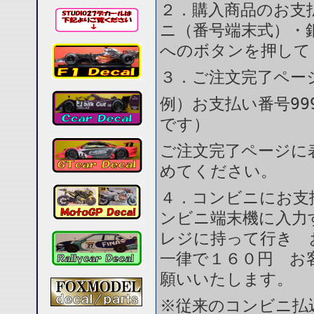
２．購入商品のお支
ニ（番号端末式）・
へのボタンを押して
３．ご注文完了ペー
例）お支払い番号999
です）
ご注文完了ページに
めてください。
４．コンビニにお支
ンビニ端末機に入力
レジに持って行き 
一律で１６０円 お
願いいたします。
※従来のコンビニ払