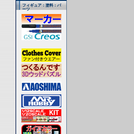
フィギュア：塗料：パ
ーツ