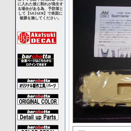
に入れた後に割れが発生す
る場合がある為、予防策と
して【SAIGEN】で表面に
被膜を施してください。