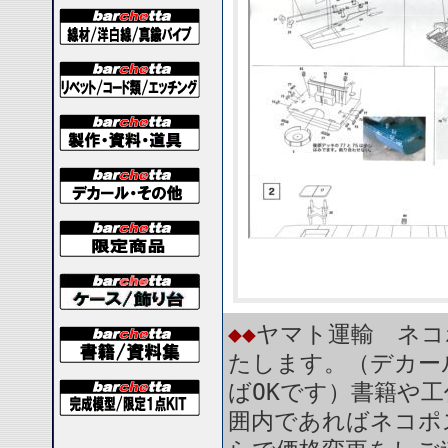
◆◆
ヤマト運輸 ネコ
たします。（デカー
ばOKです）書籍や
囲内であればネコポ