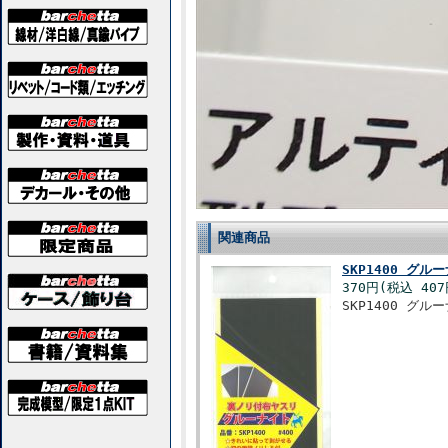
関連商品
SKP1400 グ
370円(税込 407
SKP1400 グ