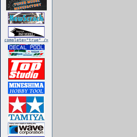
complete="true" />