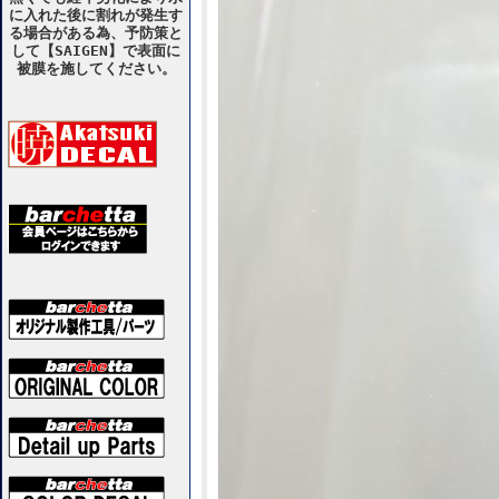
に入れた後に割れが発生す
る場合がある為、予防策と
して【SAIGEN】で表面に
被膜を施してください。