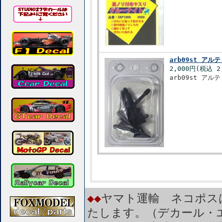
arb09st ア
2,000円(税込 2
arb09st ア
◆◆
ヤマト運輸 ネコポス
たします。（デカール・