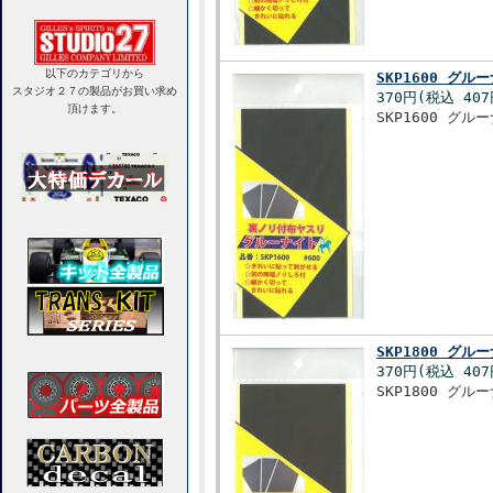
以下のカテゴリから
SKP1600 グ
スタジオ２７の製品がお買い求め
370円(税込 407
頂けます。
SKP1600 グ
SKP1800 グ
370円(税込 407
SKP1800 グ