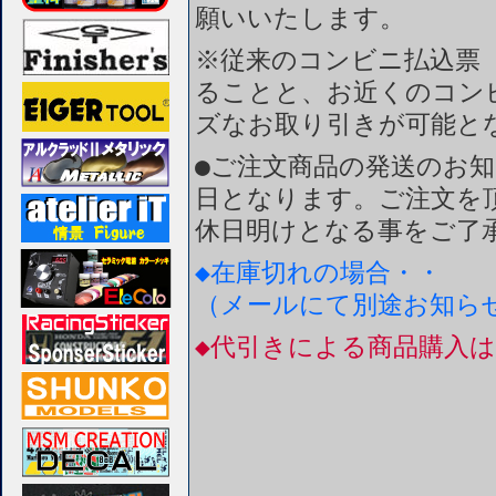
願いいたします。
※従来のコンビニ払込票
ることと、お近くのコン
ズなお取り引きが可能と
●ご注文商品の発送のお
日となります。ご注文を
休日明けとなる事をご了
◆在庫切れの場合・・
（メールにて別途お知ら
◆代引きによる商品購入