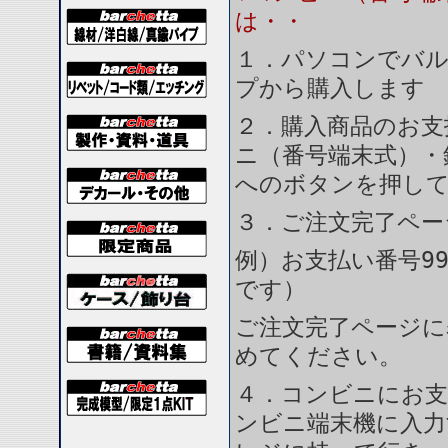
は・・
１．パソコンでバル
プから購入します
２．購入商品のお支
ニ（番号端末式）・
へのボタンを押し
３．ご注文完了ペー
例）お支払い番号99
です）
ご注文完了ページに
めてください。
４．コンビニにお支
ンビニ端末機に入力