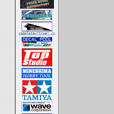
complete="true" />