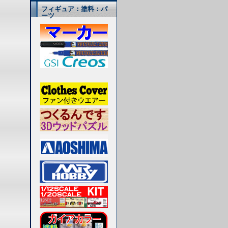
フィギュア：塗料：パ
ーツ