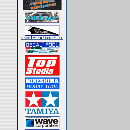
complete="true" />