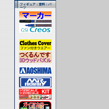
フィギュア：塗料：パ
ーツ