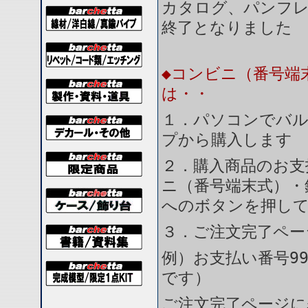
カタログ、パンフ
終了となりました
◆コンビニ（番号端
は・・
１．パソコンでバル
プから購入します
２．購入商品のお支
ニ（番号端末式）・
へのボタンを押し
３．ご注文完了ペー
例）お支払い番号99
です）
ご注文完了ページに