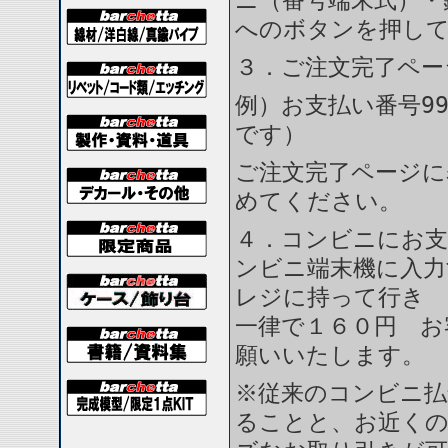
ニ（番号端末式）・
へのボタンを押し
３．ご注文完了ペー
例）お支払い番号99
です）
ご注文完了ページに
めてください。
４．コンビニにお支
ンビニ端末機に入力
レジに持って行き 
一律で１６０円 お
願いいたします。
※従来のコンビニ払
ることと、お近く