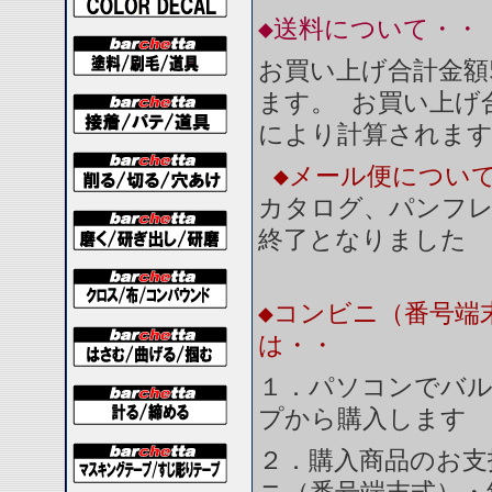
◆送料について・・
お買い上げ合計金額
ます。 お買い上げ合
により計算されま
◆メール便につい
カタログ、パンフ
終了となりました
◆コンビニ（番号端
は・・
１．パソコンでバル
プから購入します
２．購入商品のお支