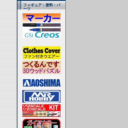
フィギュア：塗料：パ
ーツ