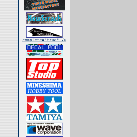
complete="true" />