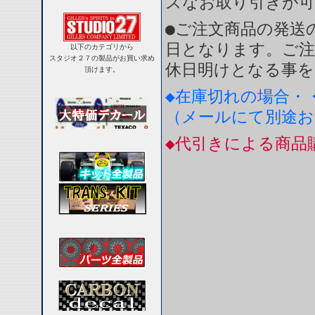
ズなお取り引きが
●ご注文商品の発送
日となります。ご注
以下のカテゴリから
スタジオ２７の製品がお買い求め
休日明けとなる事を
頂けます。
◆在庫切れの場合・
（メールにて別途
◆代引きによる商品