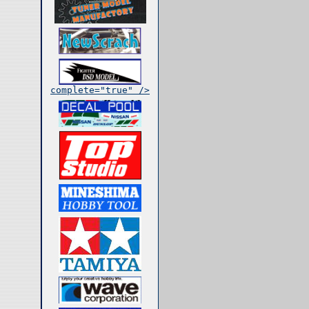
complete="true" />