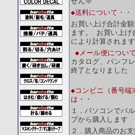
せん※
◆送料について・・
お買い上げ合計金額
ます。 お買い上げ合
により計算されま
◆メール便につい
カタログ、パンフ
終了となりました
◆コンビニ（番号端
は・・
１．パソコンでバル
プから購入します
２．購入商品のお支