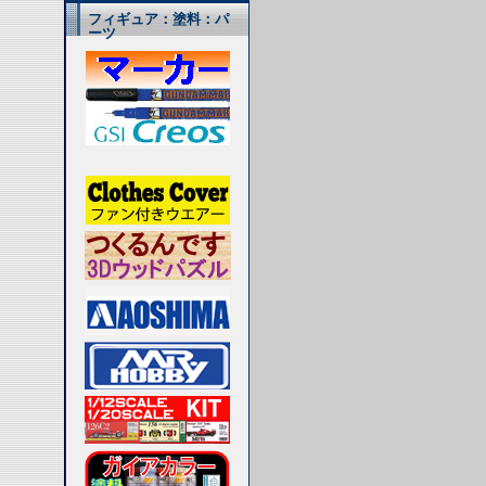
フィギュア：塗料：パ
ーツ