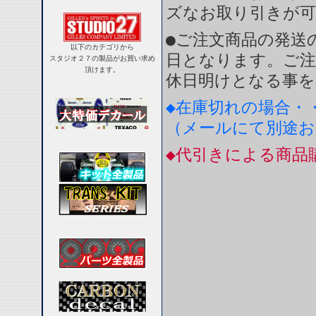
ズなお取り引きが
●ご注文商品の発送
以下のカテゴリから
日となります。ご注
スタジオ２７の製品がお買い求め
頂けます。
休日明けとなる事を
◆在庫切れの場合・
（メールにて別途
◆代引きによる商品