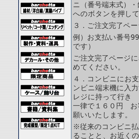
ニ（番号端末式）・
へのボタンを押し
３．ご注文完了ペー
例）お支払い番号99
です）
ご注文完了ページに
めてください。
４．コンビニにお支
ンビニ端末機に入力
レジに持って行き 
一律で１６０円 お
願いいたします。
※従来のコンビニ払
ることと、お近く